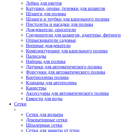
Лейки для цветов
Катушки, опоры, тележки для шлангов
Шланги для полива
Шланги и трубки для капельного полива
Пистолеты и насадки для полива
Дождеватели, оросители
Соединители для шлангов, адаптеры, фитинги
Опрыскиватели садовые
Веерные дождеватели
Комплектующие для капельного полива
Палисады
Наборы для полива
Датчики для автоматического полива
Форсунки для автоматического полива
Контроллеры полива
Клапаны для автополива
Канистры
Аксессуары для автоматического полива
Емкости для воды
Сетки
Сетки для вольера
Декоративные сетки
Шпалерные сетки
Сетки для защиты от птиц