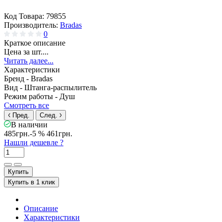
Код Товара:
79855
Производитель:
Bradas
0
Краткое описание
Цена за шт....
Читать далее...
Характеристики
Бренд -
Bradas
Вид -
Штанга-распылитель
Режим работы -
Душ
Смотреть все
Пред.
След.
В наличии
485грн.
-5 %
461грн.
Нашли дешевле ?
Купить
Купить в 1 клик
Описание
Характеристики