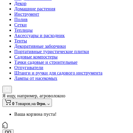
Декор
Домашние растения
Инструмент
Полив
Сетки
Теплицы
Аксессуары и расходник
Тенты
Декоративные заборчики
Портативные туристические плитки
Садовые компостеры
Тачки садовые и строительные
Отпугиватели
Штанги и ручки для садового инструмента
Лампы от насекомых
Я ищу, например,
агроволокно
0
Tоваров,
на
0грн.
Ваша корзина пуста!