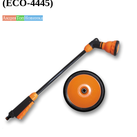
(ECO-4445)
Акция
Топ
Новинка