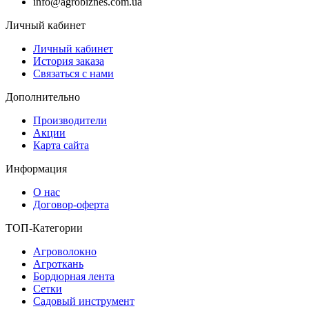
info@agrobiznes.com.ua
Личный кабинет
Личный кабинет
История заказа
Связаться с нами
Дополнительно
Производители
Акции
Карта сайта
Информация
О нас
Договор-оферта
ТОП-Категории
Агроволокно
Агроткань
Бордюрная лента
Сетки
Садовый инструмент