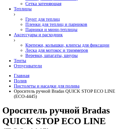
Сетка затеняющая
Теплицы
Грунт для теплиц
Пленки для теплиц и парников
Парники и мини-теплицы
Аксессуары и расходник
Крепежи, колышки, клипсы для фиксации
Леска для мотокос и триммеров
Веревки, шпагаты, шнуры
Тенты
Отпугиватели
Главная
Полив
Пистолеты и насадки для полива
Ороситель ручной Bradas QUICK STOP ECO LINE
(ECO-4445)
Ороситель ручной Bradas
QUICK STOP ECO LINE