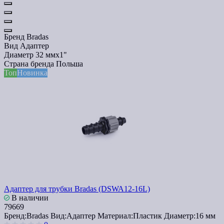
Бренд
Bradas
Вид
Адаптер
Диаметр
32 ммx1"
Страна бренда
Польша
Топ
Новинка
Адаптер для трубки Bradas (DSWA12-16L)
В наличии
79669
Бренд:
Bradas
Вид:
Адаптер
Материал:
Пластик
Диаметр:
16 мм