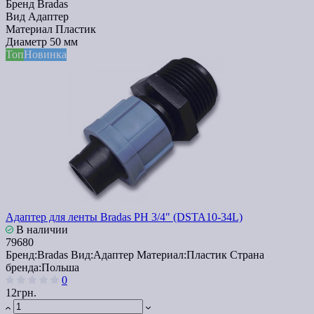
Бренд
Bradas
Вид
Адаптер
Материал
Пластик
Диаметр
50 мм
Топ
Новинка
Адаптер для ленты Bradas PH 3/4" (DSTA10-34L)
В наличии
79680
Бренд:
Bradas
Вид:
Адаптер
Материал:
Пластик
Страна
бренда:
Польша
0
12грн.