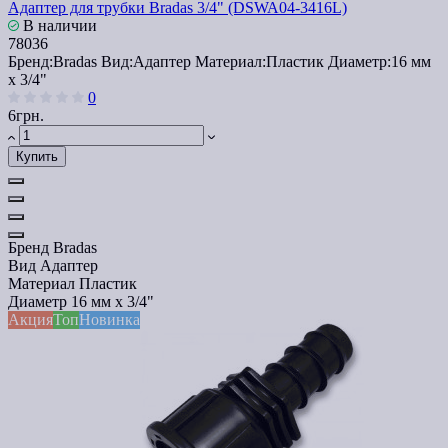
Адаптер для трубки Bradas 3/4" (DSWA04-3416L)
В наличии
78036
Бренд:
Bradas
Вид:
Адаптер
Материал:
Пластик
Диаметр:
16 мм
x 3/4"
0
6грн.
Купить
Бренд
Bradas
Вид
Адаптер
Материал
Пластик
Диаметр
16 мм x 3/4"
Акция
Топ
Новинка