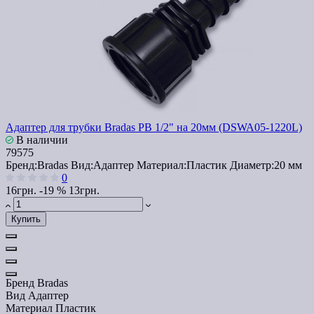
Адаптер для трубки Bradas РВ 1/2" на 20мм (DSWA05-1220L)
В наличии
79575
Бренд:
Bradas
Вид:
Адаптер
Материал:
Пластик
Диаметр:
20 мм
0
16грн.
-19 %
13грн.
Купить
Бренд
Bradas
Вид
Адаптер
Материал
Пластик