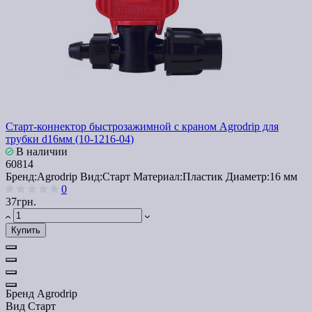
Cтарт-коннектор быстрозажимной с краном Agrodrip для
трубки d16мм (10-1216-04)
В наличии
60814
Бренд:
Agrodrip
Вид:
Старт
Материал:
Пластик
Диаметр:
16 мм
0
37грн.
Купить
Бренд
Agrodrip
Вид
Старт