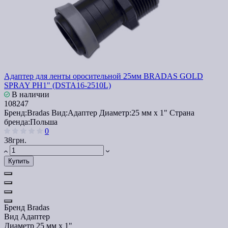
Адаптер для ленты оросительной 25мм BRADAS GOLD
SPRAY РН1" (DSTA16-2510L)
В наличии
108247
Бренд:
Bradas
Вид:
Адаптер
Диаметр:
25 мм x 1"
Страна
бренда:
Польша
0
38грн.
Купить
Бренд
Bradas
Вид
Адаптер
Диаметр
25 мм x 1"