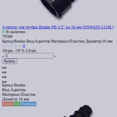
Адаптер для трубки Bradas РВ 1/2" на 16 мм (DSWA05-1216L)
В наличии
79580
Бренд:
Bradas
Вид:
Адаптер
Материал:
Пластик
Диаметр:
16 мм
0
16грн.
-19 %
13грн.
Купить
Бренд
Bradas
Вид
Адаптер
Материал
Пластик
Диаметр
16 мм
Акция
Топ
Новинка