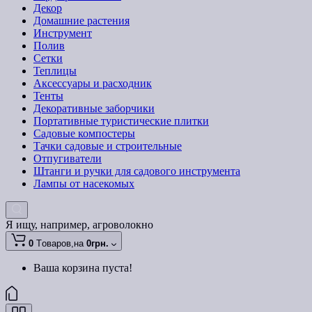
Декор
Домашние растения
Инструмент
Полив
Сетки
Теплицы
Аксессуары и расходник
Тенты
Декоративные заборчики
Портативные туристические плитки
Садовые компостеры
Тачки садовые и строительные
Отпугиватели
Штанги и ручки для садового инструмента
Лампы от насекомых
Я ищу, например,
агроволокно
0
Tоваров,
на
0грн.
Ваша корзина пуста!