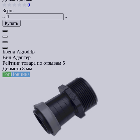
0
3грн.
Купить
Бренд
Agrodrip
Вид
Адаптер
Рейтинг товара по отзывам
5
Диаметр
8 мм
Топ
Новинка