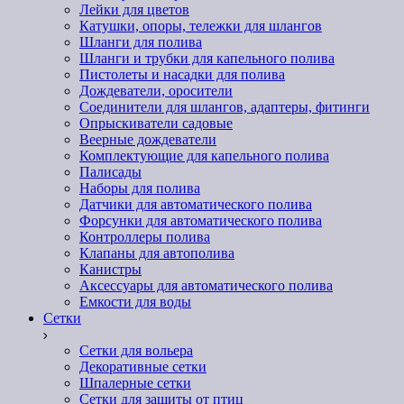
Лейки для цветов
Катушки, опоры, тележки для шлангов
Шланги для полива
Шланги и трубки для капельного полива
Пистолеты и насадки для полива
Дождеватели, оросители
Соединители для шлангов, адаптеры, фитинги
Опрыскиватели садовые
Веерные дождеватели
Комплектующие для капельного полива
Палисады
Наборы для полива
Датчики для автоматического полива
Форсунки для автоматического полива
Контроллеры полива
Клапаны для автополива
Канистры
Аксессуары для автоматического полива
Емкости для воды
Сетки
Сетки для вольера
Декоративные сетки
Шпалерные сетки
Сетки для защиты от птиц