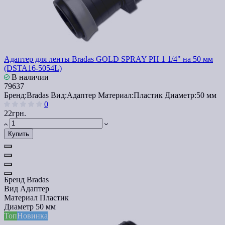
Адаптер для ленты Bradas GOLD SPRAY РН 1 1/4" на 50 мм
(DSTA16-5054L)
В наличии
79637
Бренд:
Bradas
Вид:
Адаптер
Материал:
Пластик
Диаметр:
50 мм
0
22грн.
Купить
Бренд
Bradas
Вид
Адаптер
Материал
Пластик
Диаметр
50 мм
Топ
Новинка