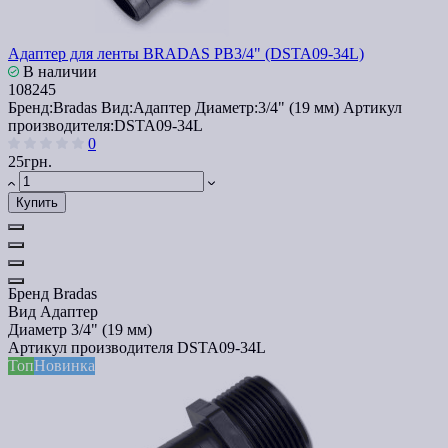
Адаптер для ленты BRADAS РВ3/4" (DSTA09-34L)
В наличии
108245
Бренд:
Bradas
Вид:
Адаптер
Диаметр:
3/4" (19 мм)
Артикул
производителя:
DSTA09-34L
0
25грн.
Купить
Бренд
Bradas
Вид
Адаптер
Диаметр
3/4" (19 мм)
Артикул производителя
DSTA09-34L
Топ
Новинка