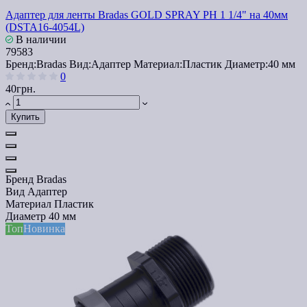
Адаптер для ленты Bradas GOLD SPRAY РН 1 1/4" на 40мм
(DSTA16-4054L)
В наличии
79583
Бренд:
Bradas
Вид:
Адаптер
Материал:
Пластик
Диаметр:
40 мм
0
40грн.
Купить
Бренд
Bradas
Вид
Адаптер
Материал
Пластик
Диаметр
40 мм
Топ
Новинка