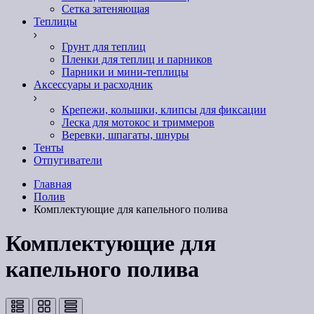
Сетка затеняющая
Теплицы
Грунт для теплиц
Пленки для теплиц и парников
Парники и мини-теплицы
Аксессуары и расходник
Крепежи, колышки, клипсы для фиксации
Леска для мотокос и триммеров
Веревки, шпагаты, шнуры
Тенты
Отпугиватели
Главная
Полив
Комплектующие для капельного полива
Комплектующие для
капельного полива