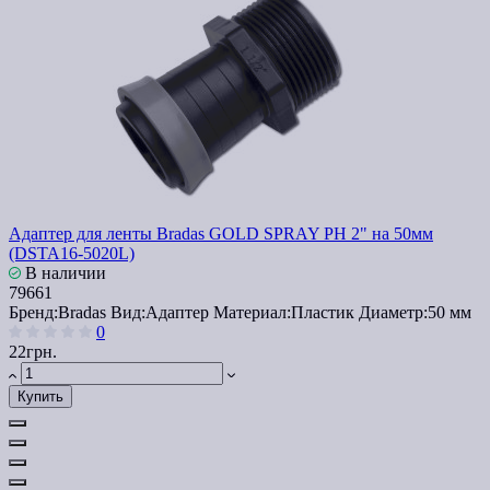
Адаптер для ленты Bradas GOLD SPRAY РН 2" на 50мм
(DSTA16-5020L)
В наличии
79661
Бренд:
Bradas
Вид:
Адаптер
Материал:
Пластик
Диаметр:
50 мм
0
22грн.
Купить