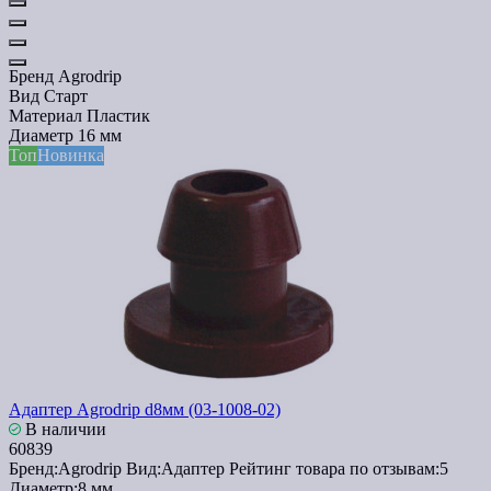
Бренд
Agrodrip
Вид
Старт
Материал
Пластик
Диаметр
16 мм
Топ
Новинка
Адаптер Agrodrip d8мм (03-1008-02)
В наличии
60839
Бренд:
Agrodrip
Вид:
Адаптер
Рейтинг товара по отзывам:
5
Диаметр:
8 мм