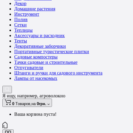
Декор
Домашние растения
Инструмент
Полив
Сетки
Теплицы
Аксессуары и расходник
Тенты
Декоративные заборчики
Портативные туристические плитки
Садовые компостеры
Тачки садовые и строительные
Отпугиватели
Штанги и ручки для садового инструмента
Лампы от насекомых
Я ищу, например,
агроволокно
0
Tоваров,
на
0грн.
Ваша корзина пуста!