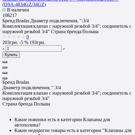
(DSA-4834GZ/34GZ)
В наличии
108217
Бренд:
Bradas
Диаметр подключения, ":
3/4
Комплектация:
клапан с наружной резьбой 3/4"; соединитель с
наружной резьбой 3/4"
Страна бренда:
Польша
0
203грн.
-5 %
193грн.
Купить
Бренд
Bradas
Диаметр подключения, "
3/4
Комплектация
клапан с наружной резьбой 3/4"; соединитель с
наружной резьбой 3/4"
Страна бренда
Польша
Какие новинки есть в категории Клапаны для
автополива?
Какие недорогие товары есть в категории "Клапаны для