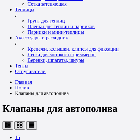
Сетка затеняющая
Теплицы
Грунт для теплиц
Пленки для теплиц и парников
Парники и мини-теплицы
Аксессуары и расходник
Крепежи, колышки, клипсы для фиксации
Леска для мотокос и триммеров
Веревки, шпагаты, шнуры
Тенты
Отпугиватели
Главная
Полив
Клапаны для автополива
Клапаны для автополива
15