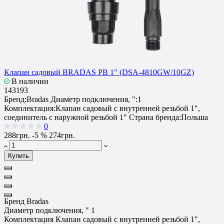
Клапан садовый BRADAS РВ 1" (DSA-4810GW/10GZ)
В наличии
143193
Бренд:
Bradas
Диаметр подключения, ":
1
Комплектация:
Клапан садовый с внутренней резьбой 1",
соединитель с наружной резьбой 1"
Страна бренда:
Польша
0
288грн.
-5 %
274грн.
Купить
Бренд
Bradas
Диаметр подключения, "
1
Комплектация
Клапан садовый с внутренней резьбой 1",