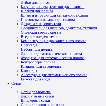
Лейки для цветов
Катушки, опоры, тележки для шлангов
Шланги для полива
Шланги и трубки для капельного полива
Пистолеты и насадки для полива
Дождеватели, оросители
Соединители для шлангов, адаптеры, фитинги
Опрыскиватели садовые
Веерные дождеватели
Комплектующие для капельного полива
Палисады
Наборы для полива
Датчики для автоматического полива
Форсунки для автоматического полива
Контроллеры полива
Клапаны для автополива
Канистры
Аксессуары для автоматического полива
Емкости для воды
Сетки
Сетки для вольера
Декоративные сетки
Шпалерные сетки
Сетки для защиты от птиц