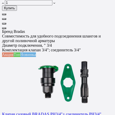
Купить
Бренд
Bradas
Совместимость
для удобного подсоединения шлангов и
другой поливочной арматуры
Диаметр подключения, "
3/4
Комплектация
клапан 3/4"; соединитель 3/4"
Акция
Топ
Новинка
Клапан садовый BRADAS РН3/4"+ соединитель РН3/4"