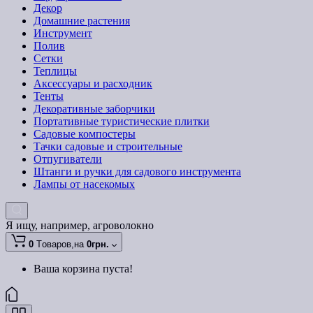
Декор
Домашние растения
Инструмент
Полив
Сетки
Теплицы
Аксессуары и расходник
Тенты
Декоративные заборчики
Портативные туристические плитки
Садовые компостеры
Тачки садовые и строительные
Отпугиватели
Штанги и ручки для садового инструмента
Лампы от насекомых
Я ищу, например,
агроволокно
0
Tоваров,
на
0грн.
Ваша корзина пуста!