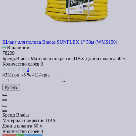
Шланг для полива Bradas SUNFLEX 1" 50м (WMS150)
В наличии
78209
Бренд:
Bradas
Материал покрытия:
ПВХ
Длина шланга:
50 м
Количество слоев:
3
0
4331грн.
-5 %
4114грн.
Купить
Бренд
Bradas
Материал покрытия
ПВХ
Длина шланга
50 м
Количество слоев
3