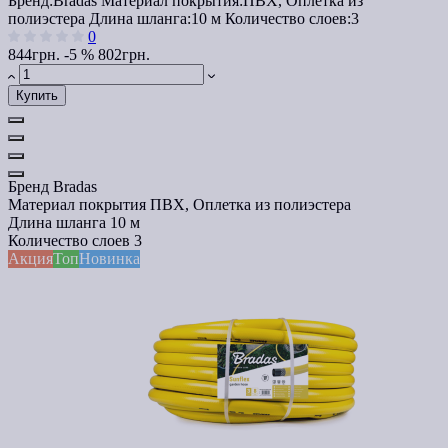
Бренд:
Bradas
Материал покрытия:
ПВХ, Оплетка из
полиэстера
Длина шланга:
10 м
Количество слоев:
3
0
844грн.
-5 %
802грн.
Купить
Бренд
Bradas
Материал покрытия
ПВХ, Оплетка из полиэстера
Длина шланга
10 м
Количество слоев
3
Акция
Топ
Новинка