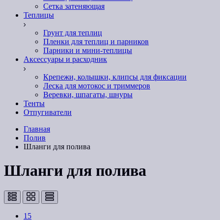
Сетка затеняющая
Теплицы
Грунт для теплиц
Пленки для теплиц и парников
Парники и мини-теплицы
Аксессуары и расходник
Крепежи, колышки, клипсы для фиксации
Леска для мотокос и триммеров
Веревки, шпагаты, шнуры
Тенты
Отпугиватели
Главная
Полив
Шланги для полива
Шланги для полива
15