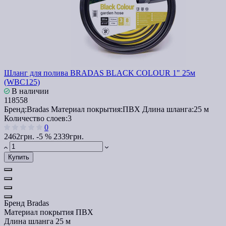
Шланг для полива BRADAS BLACK COLOUR 1" 25м
(WBC125)
В наличии
118558
Бренд:
Bradas
Материал покрытия:
ПВХ
Длина шланга:
25 м
Количество слоев:
3
0
2462грн.
-5 %
2339грн.
Купить
Бренд
Bradas
Материал покрытия
ПВХ
Длина шланга
25 м