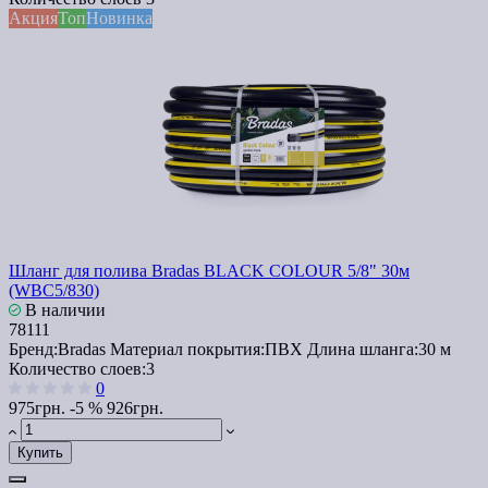
Акция
Топ
Новинка
Шланг для полива Bradas BLACK COLOUR 5/8" 30м
(WBC5/830)
В наличии
78111
Бренд:
Bradas
Материал покрытия:
ПВХ
Длина шланга:
30 м
Количество слоев:
3
0
975грн.
-5 %
926грн.
Купить