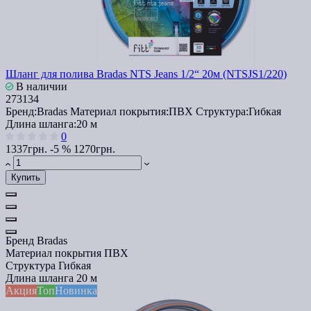
Шланг для полива Bradas NTS Jeans 1/2“ 20м (NTSJS1/220)
В наличии
273134
Бренд:
Bradas
Материал покрытия:
ПВХ
Структура:
Гибкая
Длина шланга:
20 м
0
1337грн.
-5 %
1270грн.
Купить
Бренд
Bradas
Материал покрытия
ПВХ
Структура
Гибкая
Длина шланга
20 м
Акция
Топ
Новинка