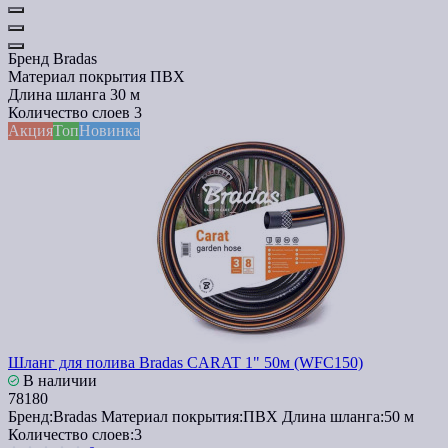
Бренд
Bradas
Материал покрытия
ПВХ
Длина шланга
30 м
Количество слоев
3
Акция
Топ
Новинка
Шланг для полива Bradas CARAT 1" 50м (WFC150)
В наличии
78180
Бренд:
Bradas
Материал покрытия:
ПВХ
Длина шланга:
50 м
Количество слоев:
3