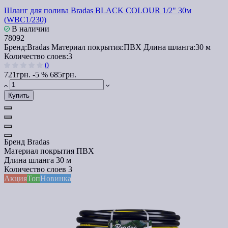
Шланг для полива Bradas BLACK COLOUR 1/2" 30м
(WBC1/230)
В наличии
78092
Бренд:
Bradas
Материал покрытия:
ПВХ
Длина шланга:
30 м
Количество слоев:
3
0
721грн.
-5 %
685грн.
Купить
Бренд
Bradas
Материал покрытия
ПВХ
Длина шланга
30 м
Количество слоев
3
Акция
Топ
Новинка