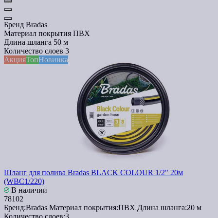
Бренд
Bradas
Материал покрытия
ПВХ
Длина шланга
50 м
Количество слоев
3
Акция
Топ
Новинка
Шланг для полива Bradas BLACK COLOUR 1/2" 20м
(WBC1/220)
В наличии
78102
Бренд:
Bradas
Материал покрытия:
ПВХ
Длина шланга:
20 м
Количество слоев:
3