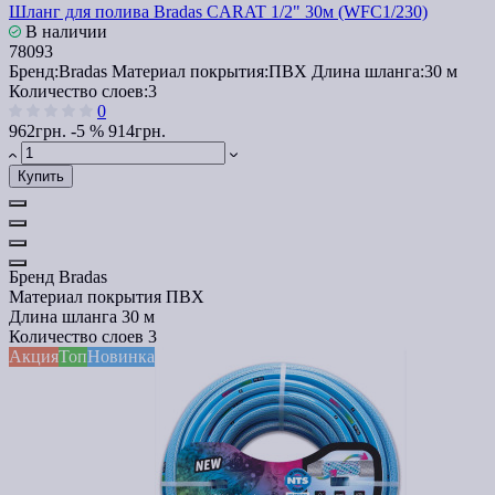
Шланг для полива Bradas CARAT 1/2" 30м (WFC1/230)
В наличии
78093
Бренд:
Bradas
Материал покрытия:
ПВХ
Длина шланга:
30 м
Количество слоев:
3
0
962грн.
-5 %
914грн.
Купить
Бренд
Bradas
Материал покрытия
ПВХ
Длина шланга
30 м
Количество слоев
3
Акция
Топ
Новинка