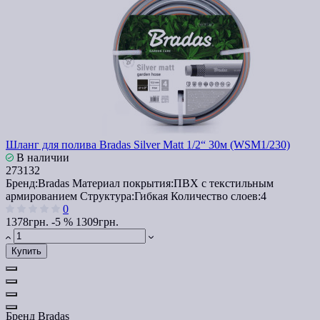
Шланг для полива Bradas Silver Matt 1/2“ 30м (WSM1/230)
В наличии
273132
Бренд:
Bradas
Материал покрытия:
ПВХ с текстильным
армированием
Структура:
Гибкая
Количество слоев:
4
0
1378грн.
-5 %
1309грн.
Купить
Бренд
Bradas