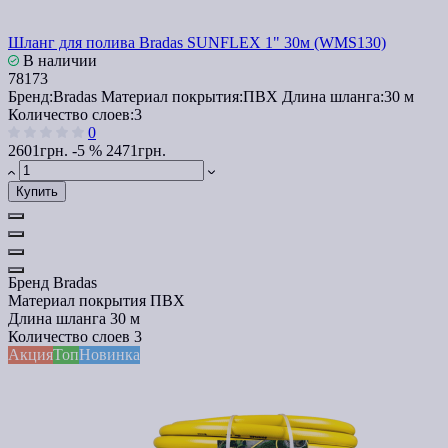
Шланг для полива Bradas SUNFLEX 1" 30м (WMS130)
В наличии
78173
Бренд:
Bradas
Материал покрытия:
ПВХ
Длина шланга:
30 м
Количество слоев:
3
0
2601грн.
-5 %
2471грн.
Купить
Бренд
Bradas
Материал покрытия
ПВХ
Длина шланга
30 м
Количество слоев
3
Акция
Топ
Новинка