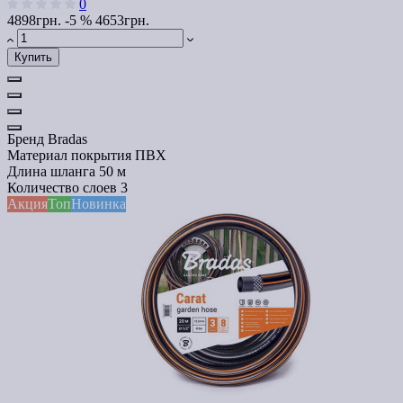
0
4898грн.
-5 %
4653грн.
Купить
Бренд
Bradas
Материал покрытия
ПВХ
Длина шланга
50 м
Количество слоев
3
Акция
Топ
Новинка