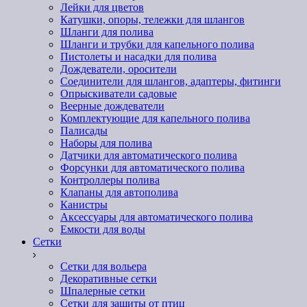
Лейки для цветов
Катушки, опоры, тележки для шлангов
Шланги для полива
Шланги и трубки для капельного полива
Пистолеты и насадки для полива
Дождеватели, оросители
Соединители для шлангов, адаптеры, фитинги
Опрыскиватели садовые
Веерные дождеватели
Комплектующие для капельного полива
Палисады
Наборы для полива
Датчики для автоматического полива
Форсунки для автоматического полива
Контроллеры полива
Клапаны для автополива
Канистры
Аксессуары для автоматического полива
Емкости для воды
Сетки
Сетки для вольера
Декоративные сетки
Шпалерные сетки
Сетки для защиты от птиц