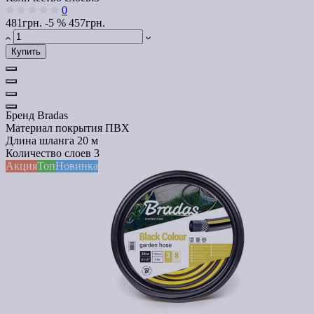
0
481грн.
-5 %
457грн.
Купить
Бренд
Bradas
Материал покрытия
ПВХ
Длина шланга
20 м
Количество слоев
3
Акция
Топ
Новинка