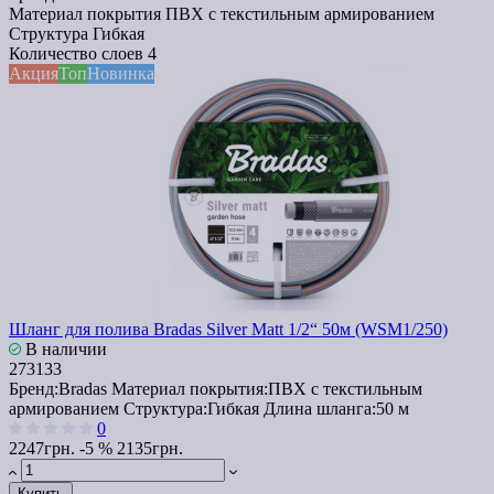
Материал покрытия
ПВХ с текстильным армированием
Структура
Гибкая
Количество слоев
4
Акция
Топ
Новинка
Шланг для полива Bradas Silver Matt 1/2“ 50м (WSM1/250)
В наличии
273133
Бренд:
Bradas
Материал покрытия:
ПВХ с текстильным
армированием
Структура:
Гибкая
Длина шланга:
50 м
0
2247грн.
-5 %
2135грн.
Купить