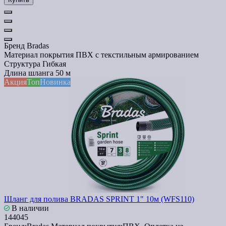
Бренд
Bradas
Материал покрытия
ПВХ с текстильным армированием
Структура
Гибкая
Длина шланга
50 м
Акция
Топ
Новинка
Шланг для полива BRADAS SPRINT 1" 10м (WFS110)
В наличии
144045