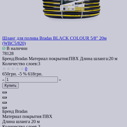
Шланг для полива Bradas BLACK COLOUR 5/8" 20м
(WBC5/820)
В наличии
78128
Бренд:
Bradas
Материал покрытия:
ПВХ
Длина шланга:
20 м
Количество слоев:
3
0
650грн.
-5 %
618грн.
Купить
Бренд
Bradas
Материал покрытия
ПВХ
Длина шланга
20 м
Количество слоев
3