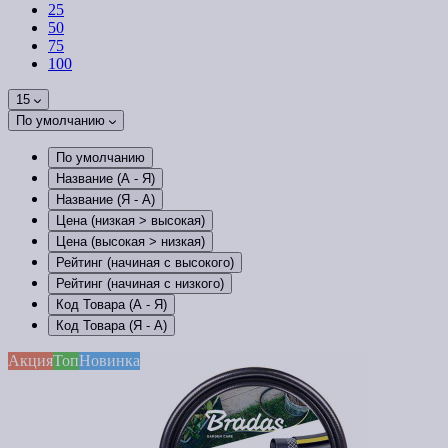
25
50
75
100
15
По умолчанию
По умолчанию
Название (А - Я)
Название (Я - А)
Цена (низкая > высокая)
Цена (высокая > низкая)
Рейтинг (начиная с высокого)
Рейтинг (начиная с низкого)
Код Товара (А - Я)
Код Товара (Я - А)
Акция
Топ
Новинка