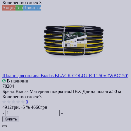
Количество слоев
3
Акция
Топ
Новинка
Шланг для полива Bradas BLACK COLOUR 1" 50м (WBC150)
В наличии
78204
Бренд:
Bradas
Материал покрытия:
ПВХ
Длина шланга:
50 м
Количество слоев:
3
0
4912грн.
-5 %
4666грн.
Купить