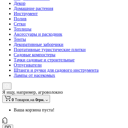
Декор
Домашние растения
Инструмент
Полив
Сетки
Теплицы
Аксессуары и расходник
Тенты
Декоративные заборчики
Портативные туристические плитки
Садовые компостеры
Тачки садовые и строительные
Отпугиватели
Штанги и ручки для садового инструмента
Лампы от насекомых
Я ищу, например,
агроволокно
0
Tоваров,
на
0грн.
Ваша корзина пуста!