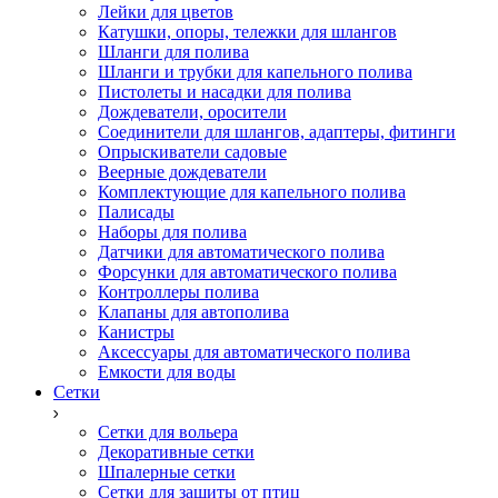
Лейки для цветов
Катушки, опоры, тележки для шлангов
Шланги для полива
Шланги и трубки для капельного полива
Пистолеты и насадки для полива
Дождеватели, оросители
Соединители для шлангов, адаптеры, фитинги
Опрыскиватели садовые
Веерные дождеватели
Комплектующие для капельного полива
Палисады
Наборы для полива
Датчики для автоматического полива
Форсунки для автоматического полива
Контроллеры полива
Клапаны для автополива
Канистры
Аксессуары для автоматического полива
Емкости для воды
Сетки
Сетки для вольера
Декоративные сетки
Шпалерные сетки
Сетки для защиты от птиц