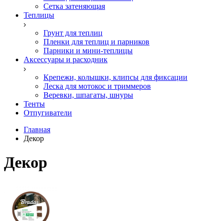
Сетка затеняющая
Теплицы
Грунт для теплиц
Пленки для теплиц и парников
Парники и мини-теплицы
Аксессуары и расходник
Крепежи, колышки, клипсы для фиксации
Леска для мотокос и триммеров
Веревки, шпагаты, шнуры
Тенты
Отпугиватели
Главная
Декор
Декор