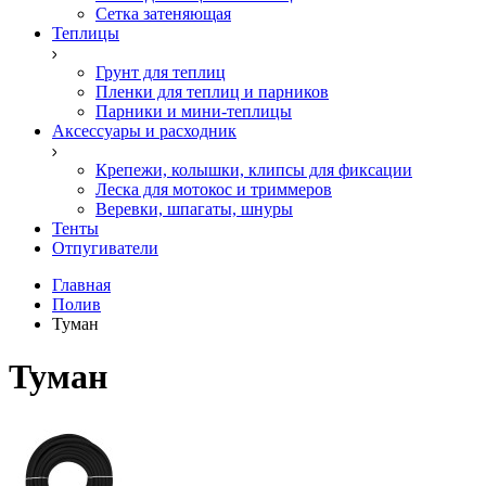
Сетка затеняющая
Теплицы
Грунт для теплиц
Пленки для теплиц и парников
Парники и мини-теплицы
Аксессуары и расходник
Крепежи, колышки, клипсы для фиксации
Леска для мотокос и триммеров
Веревки, шпагаты, шнуры
Тенты
Отпугиватели
Главная
Полив
Туман
Туман