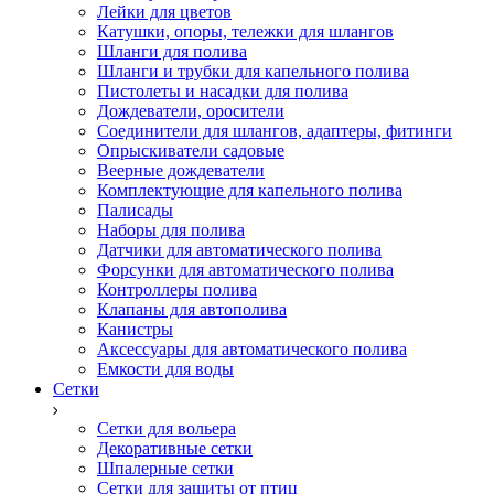
Лейки для цветов
Катушки, опоры, тележки для шлангов
Шланги для полива
Шланги и трубки для капельного полива
Пистолеты и насадки для полива
Дождеватели, оросители
Соединители для шлангов, адаптеры, фитинги
Опрыскиватели садовые
Веерные дождеватели
Комплектующие для капельного полива
Палисады
Наборы для полива
Датчики для автоматического полива
Форсунки для автоматического полива
Контроллеры полива
Клапаны для автополива
Канистры
Аксессуары для автоматического полива
Емкости для воды
Сетки
Сетки для вольера
Декоративные сетки
Шпалерные сетки
Сетки для защиты от птиц