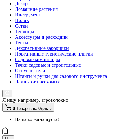
Декор
Домашние растения
Инструмент
Полив
Сетки
Теплицы
Аксессуары и расходник
Тенты
Декоративные заборчики
Портативные туристические плитки
Садовые компостеры
Тачки садовые и строительные
Отпугиватели
Штанги и ручки для садового инструмента
Лампы от насекомых
Я ищу, например,
агроволокно
0
Tоваров,
на
0грн.
Ваша корзина пуста!