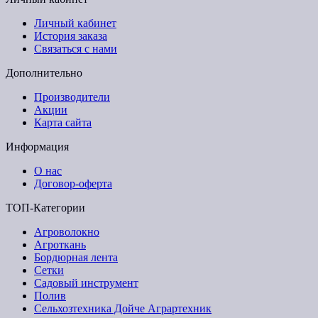
Личный кабинет
История заказа
Связаться с нами
Дополнительно
Производители
Акции
Карта сайта
Информация
О нас
Договор-оферта
ТОП-Категории
Агроволокно
Агроткань
Бордюрная лента
Сетки
Садовый инструмент
Полив
Сельхозтехника Дойче Аграртехник