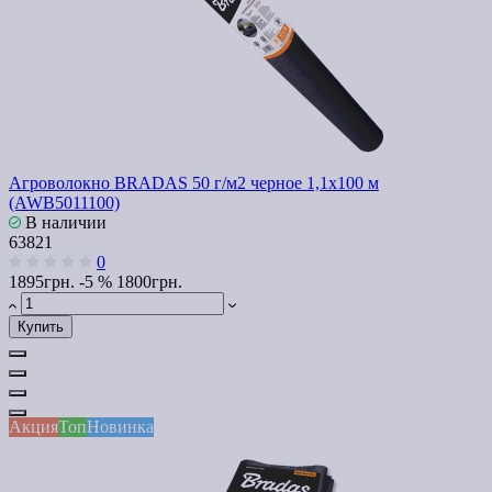
Агроволокно BRADAS 50 г/м2 черное 1,1x100 м
(AWB5011100)
В наличии
63821
0
1895грн.
-5 %
1800грн.
Купить
Акция
Топ
Новинка