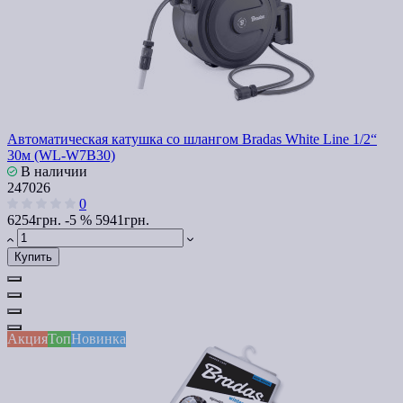
Автоматическая катушка со шлангом Bradas White Line 1/2“
30м (WL-W7B30)
В наличии
247026
0
6254грн.
-5 %
5941грн.
Купить
Акция
Топ
Новинка