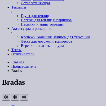
Сетка затеняющая
Теплицы
Грунт для теплиц
Пленки для теплиц и парников
Парники и мини-теплицы
Аксессуары и расходник
Крепежи, колышки, клипсы для фиксации
Леска для мотокос и триммеров
Веревки, шпагаты, шнуры
Тенты
Отпугиватели
Главная
Производитель
Bradas
Bradas