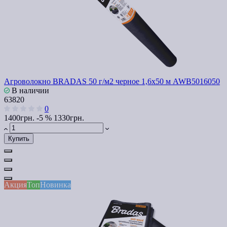
Агроволокно BRADAS 50 г/м2 черное 1,6x50 м AWB5016050
В наличии
63820
0
1400грн.
-5 %
1330грн.
Купить
Акция
Топ
Новинка