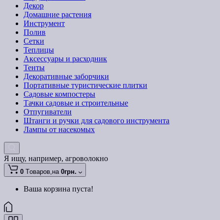
Декор
Домашние растения
Инструмент
Полив
Сетки
Теплицы
Аксессуары и расходник
Тенты
Декоративные заборчики
Портативные туристические плитки
Садовые компостеры
Тачки садовые и строительные
Отпугиватели
Штанги и ручки для садового инструмента
Лампы от насекомых
Я ищу, например,
агроволокно
0
Tоваров,
на
0грн.
Ваша корзина пуста!