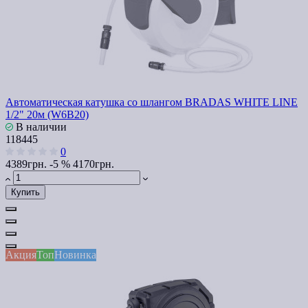
Автоматическая катушка со шлангом BRADAS WHITE LINE
1/2" 20м (W6B20)
В наличии
118445
0
4389грн.
-5 %
4170грн.
Купить
Акция
Топ
Новинка