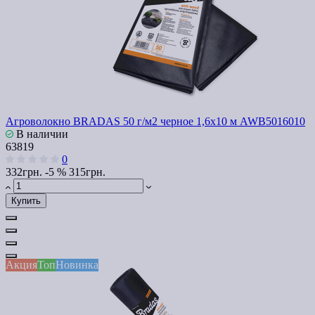
Агроволокно BRADAS 50 г/м2 черное 1,6x10 м AWB5016010
В наличии
63819
0
332грн.
-5 %
315грн.
Купить
Акция
Топ
Новинка