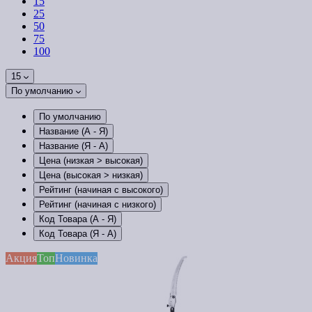
15
25
50
75
100
15
По умолчанию
По умолчанию
Название (А - Я)
Название (Я - А)
Цена (низкая > высокая)
Цена (высокая > низкая)
Рейтинг (начиная с высокого)
Рейтинг (начиная с низкого)
Код Товара (А - Я)
Код Товара (Я - А)
Акция
Топ
Новинка