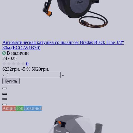
Автоматическая катушка со шлангом Bradas Black Line 1/2“
30м (ECO-W1B30)
В наличии
247025
0
6232грн.
-5 %
5920грн.
Купить
Акция
Топ
Новинка