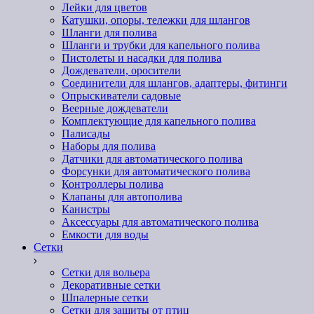
Лейки для цветов
Катушки, опоры, тележки для шлангов
Шланги для полива
Шланги и трубки для капельного полива
Пистолеты и насадки для полива
Дождеватели, оросители
Соединители для шлангов, адаптеры, фитинги
Опрыскиватели садовые
Веерные дождеватели
Комплектующие для капельного полива
Палисады
Наборы для полива
Датчики для автоматического полива
Форсунки для автоматического полива
Контроллеры полива
Клапаны для автополива
Канистры
Аксессуары для автоматического полива
Емкости для воды
Сетки
Сетки для вольера
Декоративные сетки
Шпалерные сетки
Сетки для защиты от птиц