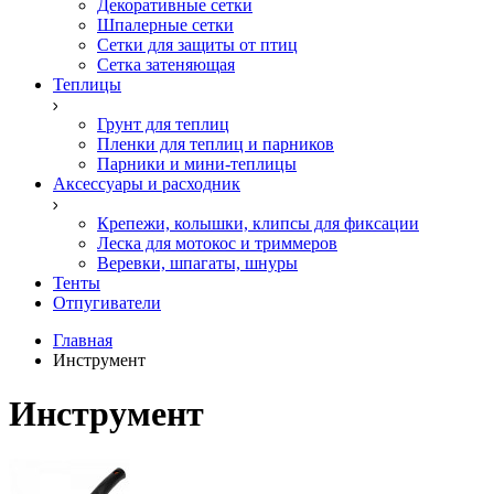
Декоративные сетки
Шпалерные сетки
Сетки для защиты от птиц
Сетка затеняющая
Теплицы
Грунт для теплиц
Пленки для теплиц и парников
Парники и мини-теплицы
Аксессуары и расходник
Крепежи, колышки, клипсы для фиксации
Леска для мотокос и триммеров
Веревки, шпагаты, шнуры
Тенты
Отпугиватели
Главная
Инструмент
Инструмент