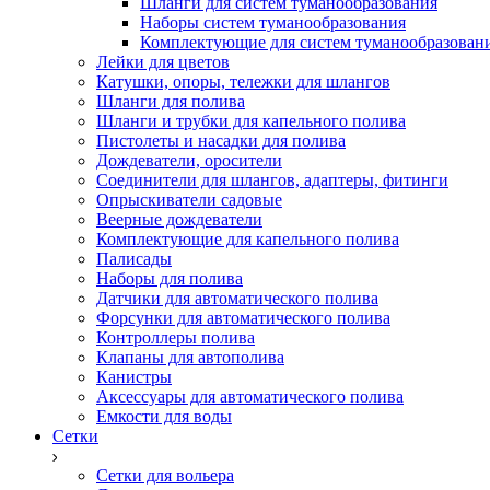
Шланги для систем туманообразования
Наборы систем туманообразования
Комплектующие для систем туманообразован
Лейки для цветов
Катушки, опоры, тележки для шлангов
Шланги для полива
Шланги и трубки для капельного полива
Пистолеты и насадки для полива
Дождеватели, оросители
Соединители для шлангов, адаптеры, фитинги
Опрыскиватели садовые
Веерные дождеватели
Комплектующие для капельного полива
Палисады
Наборы для полива
Датчики для автоматического полива
Форсунки для автоматического полива
Контроллеры полива
Клапаны для автополива
Канистры
Аксессуары для автоматического полива
Емкости для воды
Сетки
Сетки для вольера