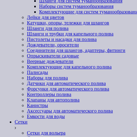
Шланги для систем туманообразования
Наборы систем туманообразования
Комплектующие для систем туманообразован
Лейки для цветов
Катушки, опоры, тележки для шлангов
Шланги для полива
Шланги и трубки для капельного полива
Пистолеты и насадки для полива
Дождеватели, оросители
Соединители для шлангов, адаптеры, фитинги
Опрыскиватели садовые
Веерные дождеватели
Комплектующие для капельного полива
Палисады
Наборы для полива
Датчики для автоматического полива
Форсунки для автоматического полива
Контроллеры полива
Клапаны для автополива
Канистры
Аксессуары для автоматического полива
Емкости для воды
Сетки
Сетки для вольера