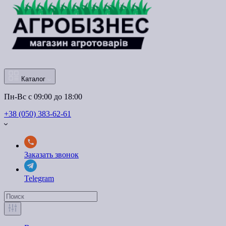
Каталог
Пн-Вс с 09:00 до 18:00
+38 (050) 383-62-61
Заказать звонок
Telegram