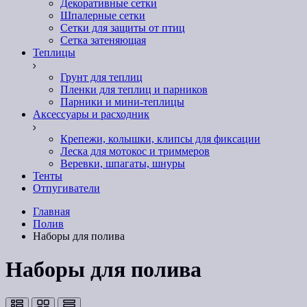
Декоративные сетки
Шпалерные сетки
Сетки для защиты от птиц
Сетка затеняющая
Теплицы
Грунт для теплиц
Пленки для теплиц и парников
Парники и мини-теплицы
Аксессуары и расходник
Крепежи, колышки, клипсы для фиксации
Леска для мотокос и триммеров
Веревки, шпагаты, шнуры
Тенты
Отпугиватели
Главная
Полив
Наборы для полива
Наборы для полива