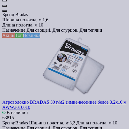
Бренд
Bradas
Ширина полотна, м
1,6
Длина полотна, м
10
Назначение
Для овощей, Для огурцов, Для теплиц
Акция
Топ
Новинка
Агроволокно BRADAS 30 г/м2 зимне-весеннее белое 3,2x10 м
AWW3016010
В наличии
63815
Бренд:
Bradas
Ширина полотна, м:
3,2
Длина полотна, м:
10
Назначение:
Для овощей, Для огурцов, Для теплиц