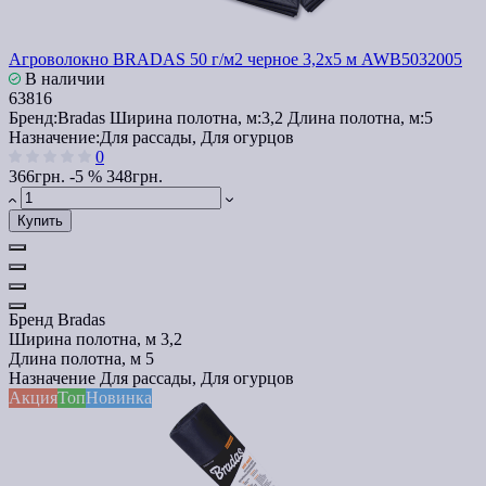
Агроволокно BRADAS 50 г/м2 черное 3,2x5 м AWB5032005
В наличии
63816
Бренд:
Bradas
Ширина полотна, м:
3,2
Длина полотна, м:
5
Назначение:
Для рассады, Для огурцов
0
366грн.
-5 %
348грн.
Купить
Бренд
Bradas
Ширина полотна, м
3,2
Длина полотна, м
5
Назначение
Для рассады, Для огурцов
Акция
Топ
Новинка