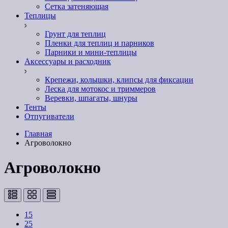
Сетка затеняющая
Теплицы
Грунт для теплиц
Пленки для теплиц и парников
Парники и мини-теплицы
Аксессуары и расходник
Крепежи, колышки, клипсы для фиксации
Леска для мотокос и триммеров
Веревки, шпагаты, шнуры
Тенты
Отпугиватели
Главная
Агроволокно
Агроволокно
15
25