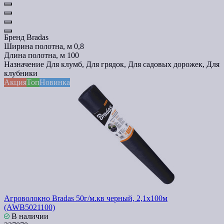
Бренд
Bradas
Ширина полотна, м
0,8
Длина полотна, м
100
Назначение
Для клумб, Для грядок, Для садовых дорожек, Для
клубники
Акция
Топ
Новинка
Агроволокно Bradas 50г/м.кв черный, 2,1х100м
(AWB5021100)
В наличии