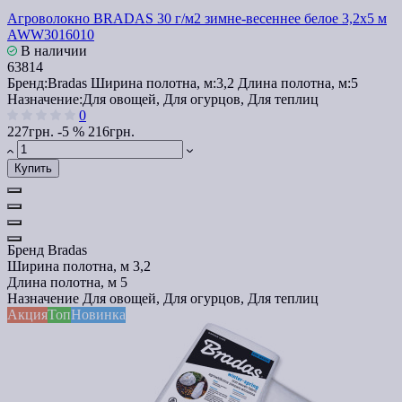
Агроволокно BRADAS 30 г/м2 зимне-весеннее белое 3,2x5 м
AWW3016010
В наличии
63814
Бренд:
Bradas
Ширина полотна, м:
3,2
Длина полотна, м:
5
Назначение:
Для овощей, Для огурцов, Для теплиц
0
227грн.
-5 %
216грн.
Купить
Бренд
Bradas
Ширина полотна, м
3,2
Длина полотна, м
5
Назначение
Для овощей, Для огурцов, Для теплиц
Акция
Топ
Новинка