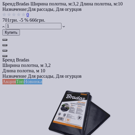
Бренд:
Bradas
Ширина полотна, м:
3,2
Длина полотна, м:
10
Назначение:
Для рассады, Для огурцов
0
701грн.
-5 %
666грн.
Купить
Бренд
Bradas
Ширина полотна, м
3,2
Длина полотна, м
10
Назначение
Для рассады, Для огурцов
Акция
Топ
Новинка