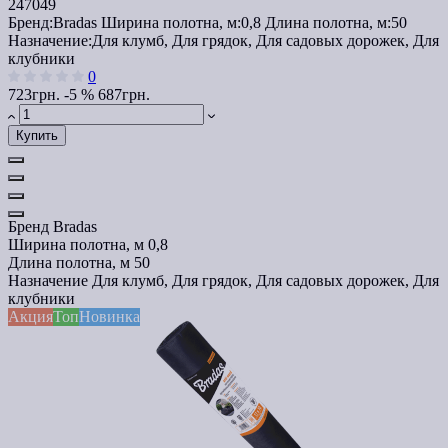
247049
Бренд:
Bradas
Ширина полотна, м:
0,8
Длина полотна, м:
50
Назначение:
Для клумб, Для грядок, Для садовых дорожек, Для
клубники
0
723грн.
-5 %
687грн.
Купить
Бренд
Bradas
Ширина полотна, м
0,8
Длина полотна, м
50
Назначение
Для клумб, Для грядок, Для садовых дорожек, Для
клубники
Акция
Топ
Новинка