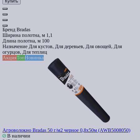
Купить
Бренд
Bradas
Ширина полотна, м
1,1
Длина полотна, м
100
Назначение
Для кустов, Для деревьев, Для овощей, Для
огурцов, Для теплиц
Акция
Топ
Новинка
Агроволокно Bradas 50 г/м2 черное 0,8х50м (AWB5008050)
В наличии