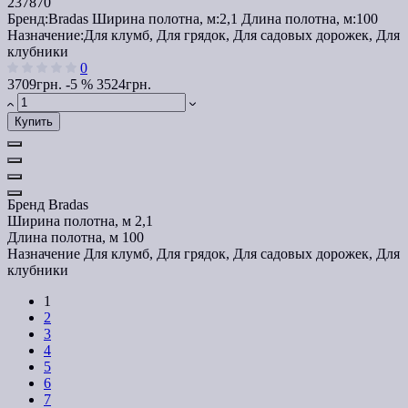
237870
Бренд:
Bradas
Ширина полотна, м:
2,1
Длина полотна, м:
100
Назначение:
Для клумб, Для грядок, Для садовых дорожек, Для
клубники
0
3709грн.
-5 %
3524грн.
Купить
Бренд
Bradas
Ширина полотна, м
2,1
Длина полотна, м
100
Назначение
Для клумб, Для грядок, Для садовых дорожек, Для
клубники
1
2
3
4
5
6
7