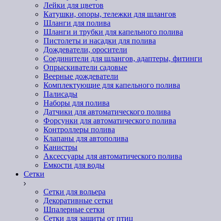
Лейки для цветов
Катушки, опоры, тележки для шлангов
Шланги для полива
Шланги и трубки для капельного полива
Пистолеты и насадки для полива
Дождеватели, оросители
Соединители для шлангов, адаптеры, фитинги
Опрыскиватели садовые
Веерные дождеватели
Комплектующие для капельного полива
Палисады
Наборы для полива
Датчики для автоматического полива
Форсунки для автоматического полива
Контроллеры полива
Клапаны для автополива
Канистры
Аксессуары для автоматического полива
Емкости для воды
Сетки
Сетки для вольера
Декоративные сетки
Шпалерные сетки
Сетки для защиты от птиц