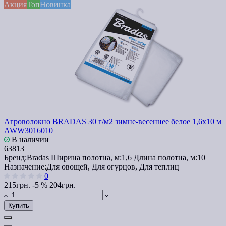
Акция
Топ
Новинка
Агроволокно BRADAS 30 г/м2 зимне-весеннее белое 1,6x10 м
AWW3016010
В наличии
63813
Бренд:
Bradas
Ширина полотна, м:
1,6
Длина полотна, м:
10
Назначение:
Для овощей, Для огурцов, Для теплиц
0
215грн.
-5 %
204грн.
Купить