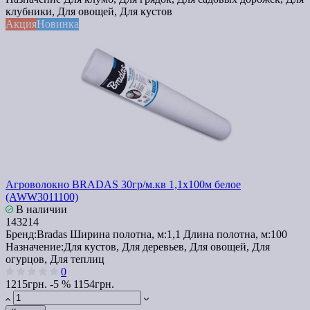
клубники, Для овощей, Для кустов
Акция
Новинка
Агроволокно BRADAS 30гр/м.кв 1,1х100м белое
(AWW3011100)
В наличии
143214
Бренд:
Bradas
Ширина полотна, м:
1,1
Длина полотна, м:
100
Назначение:
Для кустов, Для деревьев, Для овощей, Для
огурцов, Для теплиц
0
1215грн.
-5 %
1154грн.