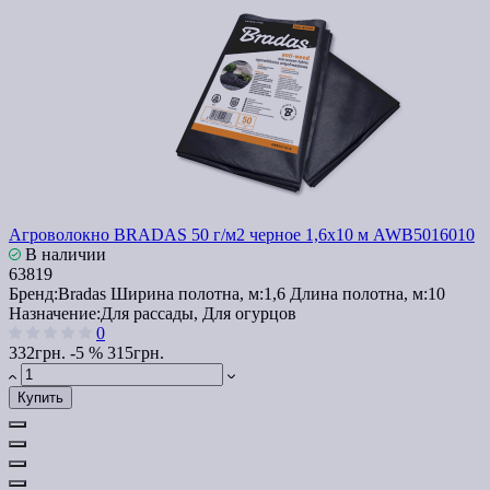
Агроволокно BRADAS 50 г/м2 черное 1,6x10 м AWB5016010
В наличии
63819
Бренд:
Bradas
Ширина полотна, м:
1,6
Длина полотна, м:
10
Назначение:
Для рассады, Для огурцов
0
332грн.
-5 %
315грн.
Купить