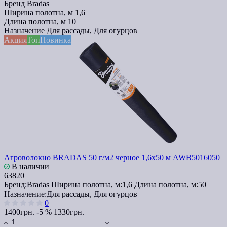
Бренд
Bradas
Ширина полотна, м
1,6
Длина полотна, м
10
Назначение
Для рассады, Для огурцов
Акция
Топ
Новинка
Агроволокно BRADAS 50 г/м2 черное 1,6x50 м AWB5016050
В наличии
63820
Бренд:
Bradas
Ширина полотна, м:
1,6
Длина полотна, м:
50
Назначение:
Для рассады, Для огурцов
0
1400грн.
-5 %
1330грн.