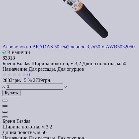
Агроволокно BRADAS 50 г/м2 черное 3,2x50 м AWB5032050
В наличии
63818
Бренд:
Bradas
Ширина полотна, м:
3,2
Длина полотна, м:
50
Назначение:
Для рассады, Для огурцов
0
2883грн.
-5 %
2739грн.
Купить
Бренд
Bradas
Ширина полотна, м
3,2
Длина полотна, м
50
Назначение
Для рассады, Для огурцов