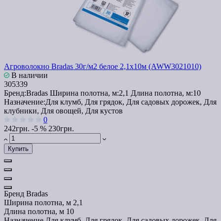
Агроволокно Bradas 30г/м2 белое 2,1х10м (AWW3021010)
В наличии
305339
Бренд:
Bradas
Ширина полотна, м:
2,1
Длина полотна, м:
10
Назначение:
Для клумб, Для грядок, Для садовых дорожек, Для
клубники, Для овощей, Для кустов
0
242грн.
-5 %
230грн.
Купить
Бренд
Bradas
Ширина полотна, м
2,1
Длина полотна, м
10
Назначение
Для клумб, Для грядок, Для садовых дорожек, Для