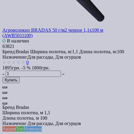
Агроволокно BRADAS 50 г/м2 черное 1,1x100 м
(AWB5011100)
В наличии
63821
Бренд:
Bradas
Ширина полотна, м:
1,1
Длина полотна, м:
100
Назначение:
Для рассады, Для огурцов
0
1895грн.
-5 %
1800грн.
Купить
Бренд
Bradas
Ширина полотна, м
1,1
Длина полотна, м
100
Назначение
Для рассады, Для огурцов
Акция
Топ
Новинка