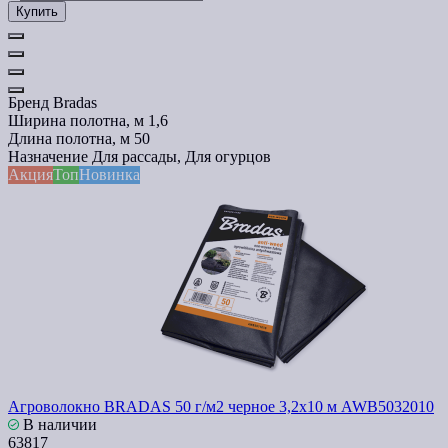
Купить
Бренд
Bradas
Ширина полотна, м
1,6
Длина полотна, м
50
Назначение
Для рассады, Для огурцов
Акция
Топ
Новинка
Агроволокно BRADAS 50 г/м2 черное 3,2x10 м AWB5032010
В наличии
63817