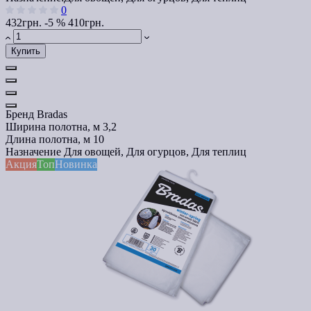
0
432грн.
-5 %
410грн.
Купить
Бренд
Bradas
Ширина полотна, м
3,2
Длина полотна, м
10
Назначение
Для овощей, Для огурцов, Для теплиц
Акция
Топ
Новинка