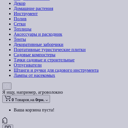
Декор
Домашние растения
Инструмент
Полив
Сетки
Теплицы
Аксессуары и расходник
Тенты
Декоративные заборчики
Портативные туристические плитки
Садовые компостеры
Тачки садовые и строительные
Отпугиватели
Штанги и ручки для садового инструмента
Лампы от насекомых
Я ищу, например,
агроволокно
0
Tоваров,
на
0грн.
Ваша корзина пуста!