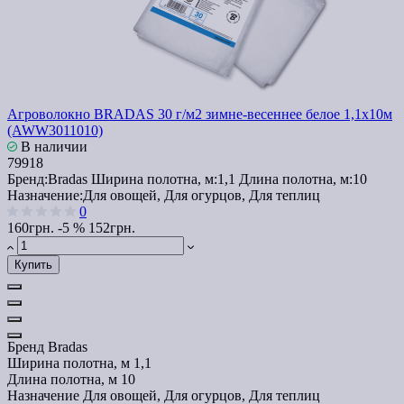
Агроволокно BRADAS 30 г/м2 зимне-весеннее белое 1,1x10м
(AWW3011010)
В наличии
79918
Бренд:
Bradas
Ширина полотна, м:
1,1
Длина полотна, м:
10
Назначение:
Для овощей, Для огурцов, Для теплиц
0
160грн.
-5 %
152грн.
Купить
Бренд
Bradas
Ширина полотна, м
1,1
Длина полотна, м
10
Назначение
Для овощей, Для огурцов, Для теплиц