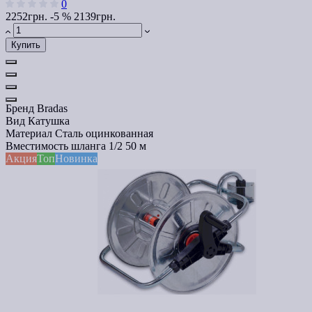
0
2252грн.
-5 %
2139грн.
Купить
Бренд
Bradas
Вид
Катушка
Материал
Сталь оцинкованная
Вместимость шланга 1/2
50 м
Акция
Топ
Новинка