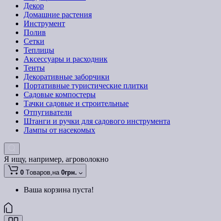
Декор
Домашние растения
Инструмент
Полив
Сетки
Теплицы
Аксессуары и расходник
Тенты
Декоративные заборчики
Портативные туристические плитки
Садовые компостеры
Тачки садовые и строительные
Отпугиватели
Штанги и ручки для садового инструмента
Лампы от насекомых
Я ищу, например,
агроволокно
0
Tоваров,
на
0грн.
Ваша корзина пуста!