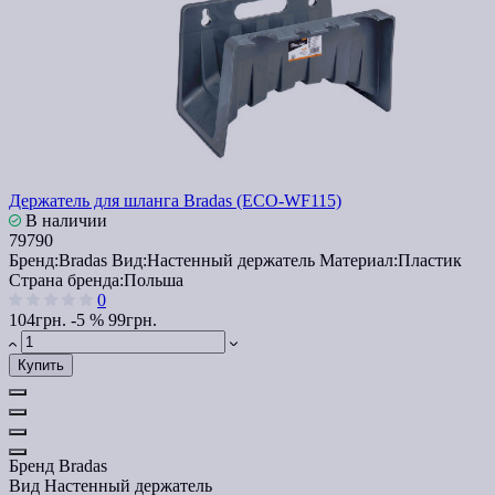
Держатель для шланга Bradas (ECO-WF115)
В наличии
79790
Бренд:
Bradas
Вид:
Настенный держатель
Материал:
Пластик
Страна бренда:
Польша
0
104грн.
-5 %
99грн.
Купить
Бренд
Bradas
Вид
Настенный держатель