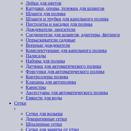
Лейки для цветов
Катушки, опоры, тележки для шлангов
Шланги для полива
Шланги и трубки для капельного полива
Пистолеты и насадки для полива
Дождеватели, оросители
Соединители для шлангов, адаптеры, фитинги
Опрыскиватели садовые
Веерные дождеватели
Комплектующие для капельного полива
Палисады
Наборы для полива
Датчики для автоматического полива
Форсунки для автоматического полива
Контроллеры полива
Клапаны для автополива
Канистры
Аксессуары для автоматического полива
Емкости для воды
Сетки
Сетки для вольера
Декоративные сетки
Шпалерные сетки
Сетки для защиты от птиц