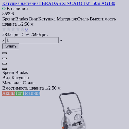
Катушка настенная BRADAS ZINCATO 1/2′′ 50м AG130
В наличии
85996
Бренд:
Bradas
Вид:
Катушка
Материал:
Сталь
Вместимость
шланга 1/2:
50 м
0
2832грн.
-5 %
2690грн.
Купить
Бренд
Bradas
Вид
Катушка
Материал
Сталь
Вместимость шланга 1/2
50 м
Акция
Топ
Новинка