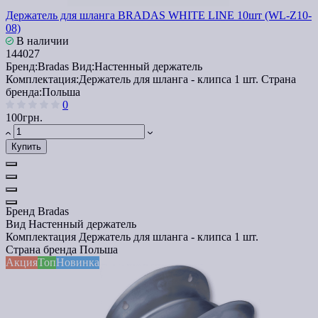
Держатель для шланга BRADAS WHITE LINE 10шт (WL-Z10-
08)
В наличии
144027
Бренд:
Bradas
Вид:
Настенный держатель
Комплектация:
Держатель для шланга - клипса 1 шт.
Страна
бренда:
Польша
0
100грн.
Купить
Бренд
Bradas
Вид
Настенный держатель
Комплектация
Держатель для шланга - клипса 1 шт.
Страна бренда
Польша
Акция
Топ
Новинка