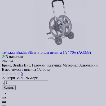
Тележка Bradas Silver Pro для шланга 1/2“ 70м (AG333)
В наличии
247024
Бренд:
Bradas
Вид:
Тележки, Катушка
Материал:
Алюминий
Вместимость шланга 1/2:
60 м
0
2794грн.
-5 %
2654грн.
Купить