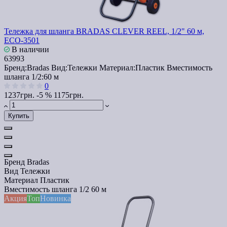
Тележка для шланга BRADAS CLEVER REEL, 1/2" 60 м,
ECO-3501
В наличии
63993
Бренд:
Bradas
Вид:
Тележки
Материал:
Пластик
Вместимость
шланга 1/2:
60 м
0
1237грн.
-5 %
1175грн.
Купить
Бренд
Bradas
Вид
Тележки
Материал
Пластик
Вместимость шланга 1/2
60 м
Акция
Топ
Новинка