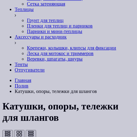
Сетка затеняющая
Теплицы
Грунт для теплиц
Пленки для теплиц и парников
Парники и мини-теплицы
Аксессуары и расходник
Крепежи, колышки, клипсы для фиксации
Леска для мотокос и триммеров
Веревки, шпагаты, шнуры
Тенты
Отпугиватели
Главная
Полив
Катушки, опоры, тележки для шлангов
Катушки, опоры, тележки
для шлангов