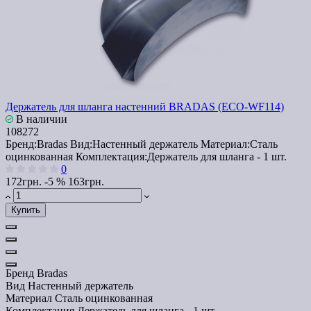
Держатель для шланга настенний BRADAS (ECO-WF114)
В наличии
108272
Бренд:
Bradas
Вид:
Настенный держатель
Материал:
Сталь
оцинкованная
Комплектация:
Держатель для шланга - 1 шт.
0
172грн.
-5 %
163грн.
Купить
Бренд
Bradas
Вид
Настенный держатель
Материал
Сталь оцинкованная
Комплектация
Держатель для шланга - 1 шт.