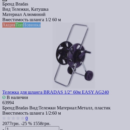
Бренд
Bradas
Вид
Тележки, Катушка
Материал
Алюминий
Вместимость шланга 1/2
60 м
Акция
Топ
Новинка
Тележка для шланга BRADAS 1/2" 60м EASY AG240
В наличии
63994
Бренд:
Bradas
Вид:
Тележки
Материал:
Металл, пластик
Вместимость шланга 1/2:
60 м
0
2077грн.
-25 %
1558грн.