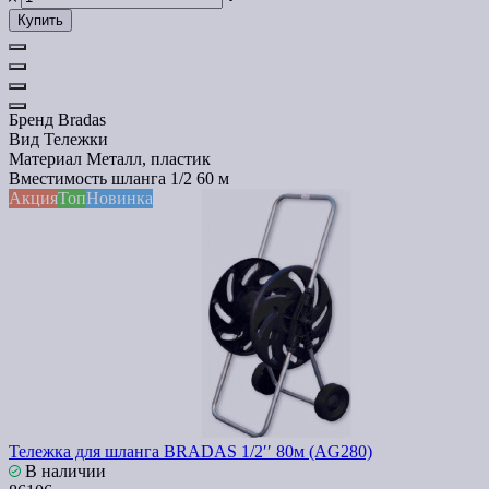
Купить
Бренд
Bradas
Вид
Тележки
Материал
Металл, пластик
Вместимость шланга 1/2
60 м
Акция
Топ
Новинка
Тележка для шланга BRADAS 1/2′′ 80м (AG280)
В наличии