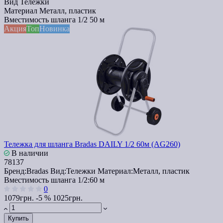
Вид
Тележки
Материал
Металл, пластик
Вместимость шланга 1/2
50 м
Акция
Топ
Новинка
Тележка для шланга Bradas DAILY 1/2 60м (AG260)
В наличии
78137
Бренд:
Bradas
Вид:
Тележки
Материал:
Металл, пластик
Вместимость шланга 1/2:
60 м
0
1079грн.
-5 %
1025грн.
Купить