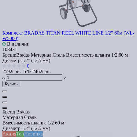
Комплект BRADAS TITAN REEL WHITE LINE 1/2" 60м (WL-
W5000)
В наличии
108431
Бренд:
Bradas
Материал:
Сталь
Вместимость шланга 1/2:
60 м
Диаметр:
1/2" (12,5 мм)
0
2592грн.
-5 %
2462грн.
Купить
Бренд
Bradas
Материал
Сталь
Вместимость шланга 1/2
60 м
Диаметр
1/2" (12,5 мм)
Акция
Топ
Новинка