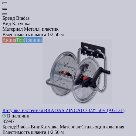
Бренд
Bradas
Вид
Катушка
Материал
Металл, пластик
Вместимость шланга 1/2
50 м
Акция
Топ
Новинка
Катушка настенная BRADAS ZINCATO 1/2′′ 50м (AG131)
В наличии
85997
Бренд:
Bradas
Вид:
Катушка
Материал:
Сталь оцинкованная
Вместимость шланга 1/2:
50 м