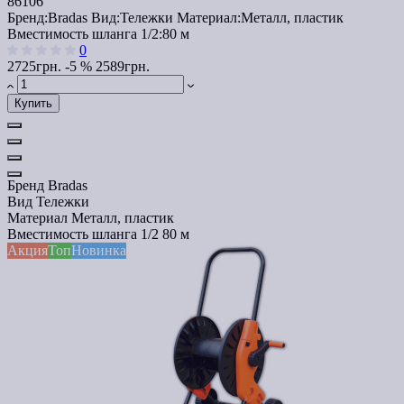
86106
Бренд:
Bradas
Вид:
Тележки
Материал:
Металл, пластик
Вместимость шланга 1/2:
80 м
0
2725грн.
-5 %
2589грн.
Купить
Бренд
Bradas
Вид
Тележки
Материал
Металл, пластик
Вместимость шланга 1/2
80 м
Акция
Топ
Новинка