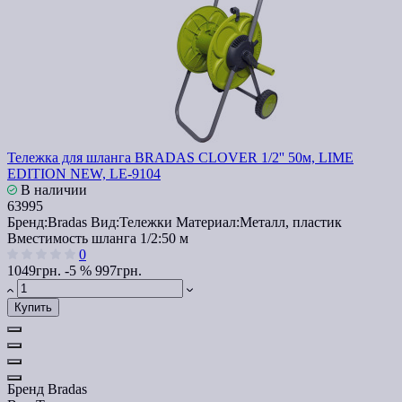
Тележка для шланга BRADAS CLOVER 1/2'' 50м, LIME
EDITION NEW, LE-9104
В наличии
63995
Бренд:
Bradas
Вид:
Тележки
Материал:
Металл, пластик
Вместимость шланга 1/2:
50 м
0
1049грн.
-5 %
997грн.
Купить
Бренд
Bradas