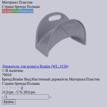
Материал
Пластик
Страна бренда
Польша
Акция
Топ
Новинка
Держатель для шланга Bradas (WL-3150)
В наличии
79910
Бренд:
Bradas
Вид:
Настенный держатель
Материал:
Пластик
Страна бренда:
Польша
0
212грн.
-5 %
201грн.
Купить