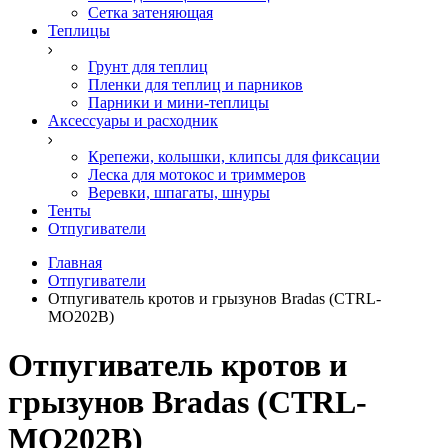
Сетка затеняющая
Теплицы
Грунт для теплиц
Пленки для теплиц и парников
Парники и мини-теплицы
Аксессуары и расходник
Крепежи, колышки, клипсы для фиксации
Леска для мотокос и триммеров
Веревки, шпагаты, шнуры
Тенты
Отпугиватели
Главная
Отпугиватели
Отпугиватель кротов и грызунов Bradas (CTRL-
MO202B)
Отпугиватель кротов и
грызунов Bradas (CTRL-
MO202B)