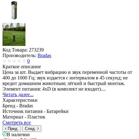
Код Товара:
273239
Производитель:
Bradas
0
Краткое описание
Цена за шт. Выдает вибрацию и звук переменной частоты от
400 до 1000 Гц; звук издается с интервалом в 45 секунд; не
вредит домашним животным; лёгкий и быстрый монтаж.
Элемент питания: 4хD (в комплект не входит)....
Читать далее...
Характеристики
Бренд -
Bradas
Источник питания -
Батарейки
Материал -
Пластик
Смотреть все
Пред.
След.
В наличии