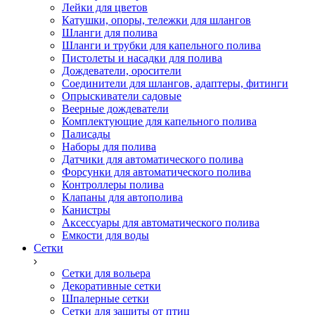
Лейки для цветов
Катушки, опоры, тележки для шлангов
Шланги для полива
Шланги и трубки для капельного полива
Пистолеты и насадки для полива
Дождеватели, оросители
Соединители для шлангов, адаптеры, фитинги
Опрыскиватели садовые
Веерные дождеватели
Комплектующие для капельного полива
Палисады
Наборы для полива
Датчики для автоматического полива
Форсунки для автоматического полива
Контроллеры полива
Клапаны для автополива
Канистры
Аксессуары для автоматического полива
Емкости для воды
Сетки
Сетки для вольера
Декоративные сетки
Шпалерные сетки
Сетки для защиты от птиц