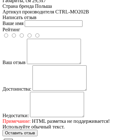
Габариты, см
29,5x7
Страна бренда
Польша
Артикул производителя
CTRL-MO202B
Написать отзыв
Ваше имя
Рейтинг
Ваш отзыв
Достоинства:
Недостатки:
Примечание:
HTML разметка не поддерживается!
Используйте обычный текст.
Оставить отзыв