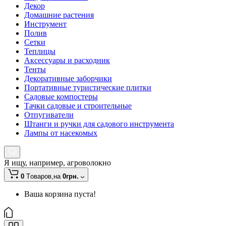
Декор
Домашние растения
Инструмент
Полив
Сетки
Теплицы
Аксессуары и расходник
Тенты
Декоративные заборчики
Портативные туристические плитки
Садовые компостеры
Тачки садовые и строительные
Отпугиватели
Штанги и ручки для садового инструмента
Лампы от насекомых
Я ищу, например,
агроволокно
0
Tоваров,
на
0грн.
Ваша корзина пуста!