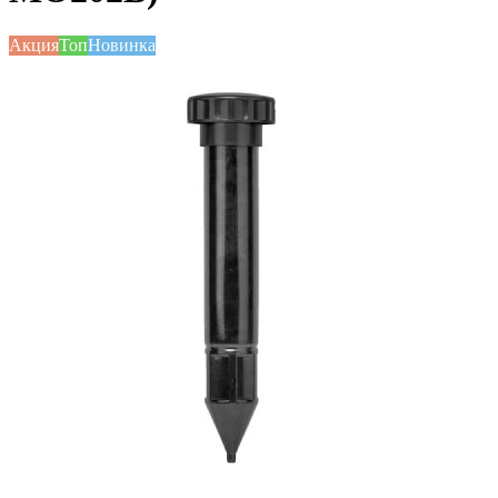
Акция
Топ
Новинка