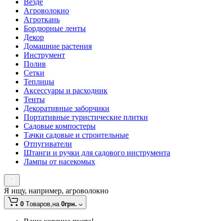
Везде
Агроволокно
Агроткань
Бордюрные ленты
Декор
Домашние растения
Инструмент
Полив
Сетки
Теплицы
Аксессуары и расходник
Тенты
Декоративные заборчики
Портативные туристические плитки
Садовые компостеры
Тачки садовые и строительные
Отпугиватели
Штанги и ручки для садового инструмента
Лампы от насекомых
Я ищу, например,
агроволокно
0
Tоваров,
на
0грн.