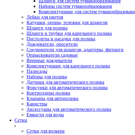
Шланги для систем туманообразования
Наборы систем туманообразования
Комплектующие для систем туманообразован
Лейки для цветов
Катушки, опоры, тележки для шлангов
Шланги для полива
Шланги и трубки для капельного полива
Пистолеты и насадки для полива
Дождеватели, оросители
Соединители для шлангов, адаптеры, фитинги
Опрыскиватели садовые
Веерные дождеватели
Комплектующие для капельного полива
Палисады
Наборы для полива
Датчики для автоматического полива
Форсунки для автоматического полива
Контроллеры полива
Клапаны для автополива
Канистры
Аксессуары для автоматического полива
Емкости для воды
Сетки
Сетки для вольера