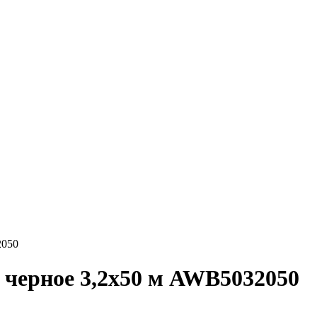
2050
черное 3,2x50 м AWB5032050