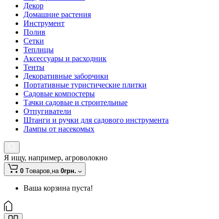
Декор
Домашние растения
Инструмент
Полив
Сетки
Теплицы
Аксессуары и расходник
Тенты
Декоративные заборчики
Портативные туристические плитки
Садовые компостеры
Тачки садовые и строительные
Отпугиватели
Штанги и ручки для садового инструмента
Лампы от насекомых
Я ищу, например,
агроволокно
0
Tоваров,
на
0грн.
Ваша корзина пуста!