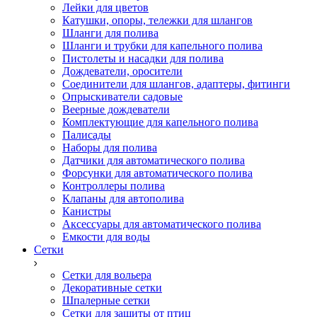
Лейки для цветов
Катушки, опоры, тележки для шлангов
Шланги для полива
Шланги и трубки для капельного полива
Пистолеты и насадки для полива
Дождеватели, оросители
Соединители для шлангов, адаптеры, фитинги
Опрыскиватели садовые
Веерные дождеватели
Комплектующие для капельного полива
Палисады
Наборы для полива
Датчики для автоматического полива
Форсунки для автоматического полива
Контроллеры полива
Клапаны для автополива
Канистры
Аксессуары для автоматического полива
Емкости для воды
Сетки
Сетки для вольера
Декоративные сетки
Шпалерные сетки
Сетки для защиты от птиц