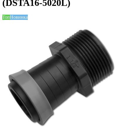
(DSTA16-5020L)
Топ
Новинка