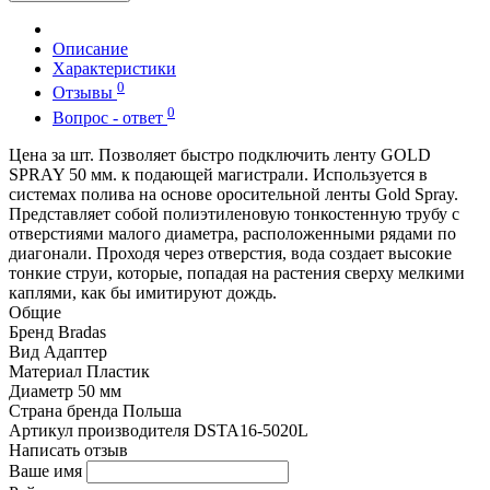
Описание
Характеристики
0
Отзывы
0
Вопрос - ответ
Цена за шт. Позволяет быстро подключить ленту GOLD
SPRAY 50 мм. к подающей магистрали. Используется в
системах полива на основе оросительной ленты Gold Spray.
Представляет собой полиэтиленовую тонкостенную трубу с
отверстиями малого диаметра, расположенными рядами по
диагонали. Проходя через отверстия, вода создает высокие
тонкие струи, которые, попадая на растения сверху мелкими
каплями, как бы имитируют дождь.
Общие
Бренд
Bradas
Вид
Адаптер
Материал
Пластик
Диаметр
50 мм
Страна бренда
Польша
Артикул производителя
DSTA16-5020L
Написать отзыв
Ваше имя