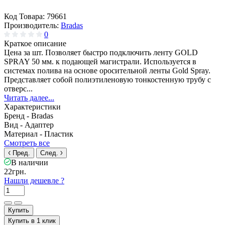
Код Товара:
79661
Производитель:
Bradas
0
Краткое описание
Цена за шт. Позволяет быстро подключить ленту GOLD
SPRAY 50 мм. к подающей магистрали. Используется в
системах полива на основе оросительной ленты Gold Spray.
Представляет собой полиэтиленовую тонкостенную трубу с
отверс...
Читать далее...
Характеристики
Бренд -
Bradas
Вид -
Адаптер
Материал -
Пластик
Смотреть все
Пред.
След.
В наличии
22грн.
Нашли дешевле ?
Купить
Купить в 1 клик