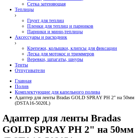
Сетка затеняющая
Теплицы
Грунт для теплиц
Пленки для теплиц и парников
Парники и мини-теплицы
Аксессуары и расходник
Крепежи, колышки, клипсы для фиксации
Леска для мотокос и триммеров
Веревки, шпагаты, шнуры
Тенты
Отпугиватели
Главная
Полив
Комплектующие для капельного полива
Адаптер для ленты Bradas GOLD SPRAY РН 2" на 50мм
(DSTA16-5020L)
Адаптер для ленты Bradas
GOLD SPRAY РН 2" на 50мм