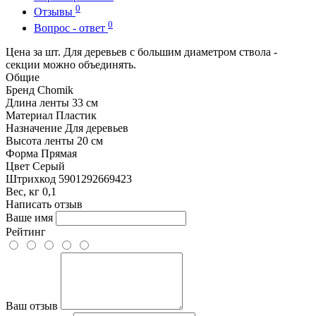
0
Отзывы
0
Вопрос - ответ
Цена за шт. Для деревьев с большим диаметром ствола -
секции можно объединять.
Общие
Бренд
Chomik
Длина ленты
33 см
Материал
Пластик
Назначение
Для деревьев
Высота ленты
20 см
Форма
Прямая
Цвет
Серый
Штрихкод
5901292669423
Вес, кг
0,1
Написать отзыв
Ваше имя
Рейтинг
Ваш отзыв