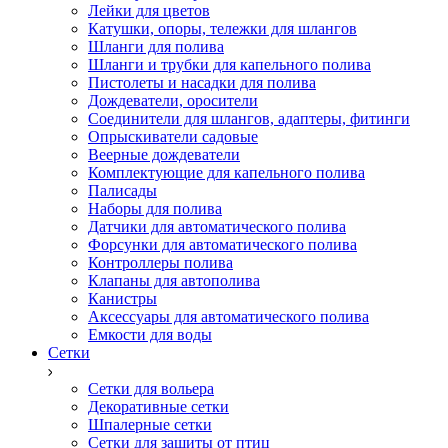
Лейки для цветов
Катушки, опоры, тележки для шлангов
Шланги для полива
Шланги и трубки для капельного полива
Пистолеты и насадки для полива
Дождеватели, оросители
Соединители для шлангов, адаптеры, фитинги
Опрыскиватели садовые
Веерные дождеватели
Комплектующие для капельного полива
Палисады
Наборы для полива
Датчики для автоматического полива
Форсунки для автоматического полива
Контроллеры полива
Клапаны для автополива
Канистры
Аксессуары для автоматического полива
Емкости для воды
Сетки
Сетки для вольера
Декоративные сетки
Шпалерные сетки
Сетки для защиты от птиц