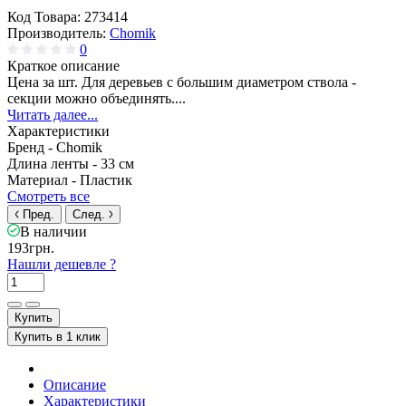
Код Товара:
273414
Производитель:
Chomik
0
Краткое описание
Цена за шт. Для деревьев с большим диаметром ствола -
секции можно объединять....
Читать далее...
Характеристики
Бренд -
Chomik
Длина ленты -
33 см
Материал -
Пластик
Смотреть все
Пред.
След.
В наличии
193грн.
Нашли дешевле ?
Купить
Купить в 1 клик
Описание
Характеристики