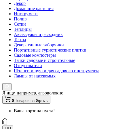
Декор
Домашние растения
Инструмент
Полив
Сетки
Теплицы
Аксессуары и расходник
Тенты
Декоративные заборчики
Портативные туристические плитки
Садовые компостеры
Тачки садовые и строительные
Отпугиватели
Штанги и ручки для садового инструмента
Лампы от насекомых
Я ищу, например,
агроволокно
0
Tоваров,
на
0грн.
Ваша корзина пуста!