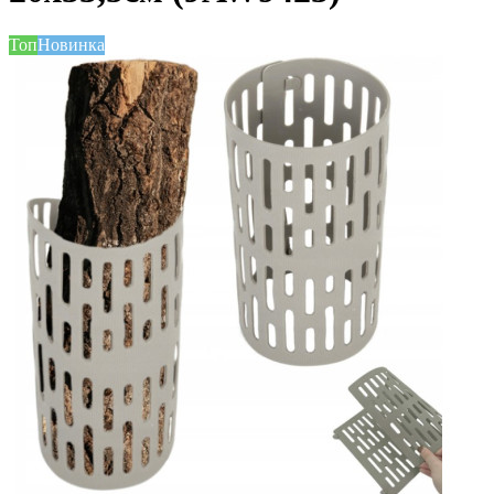
Топ
Новинка