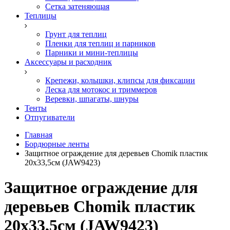
Сетка затеняющая
Теплицы
Грунт для теплиц
Пленки для теплиц и парников
Парники и мини-теплицы
Аксессуары и расходник
Крепежи, колышки, клипсы для фиксации
Леска для мотокос и триммеров
Веревки, шпагаты, шнуры
Тенты
Отпугиватели
Главная
Бордюрные ленты
Защитное ограждение для деревьев Chomik пластик
20x33,5см (JAW9423)
Защитное ограждение для
деревьев Chomik пластик
20x33,5см (JAW9423)