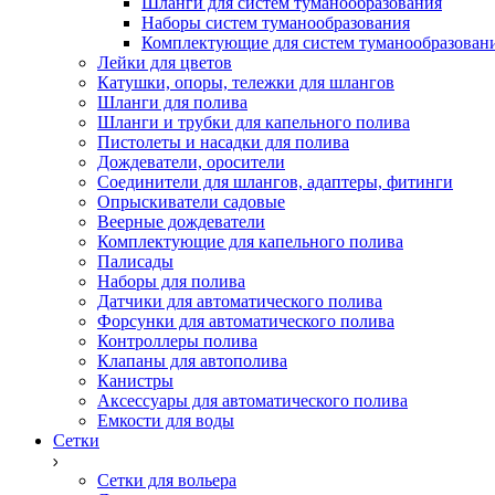
Шланги для систем туманообразования
Наборы систем туманообразования
Комплектующие для систем туманообразован
Лейки для цветов
Катушки, опоры, тележки для шлангов
Шланги для полива
Шланги и трубки для капельного полива
Пистолеты и насадки для полива
Дождеватели, оросители
Соединители для шлангов, адаптеры, фитинги
Опрыскиватели садовые
Веерные дождеватели
Комплектующие для капельного полива
Палисады
Наборы для полива
Датчики для автоматического полива
Форсунки для автоматического полива
Контроллеры полива
Клапаны для автополива
Канистры
Аксессуары для автоматического полива
Емкости для воды
Сетки
Сетки для вольера