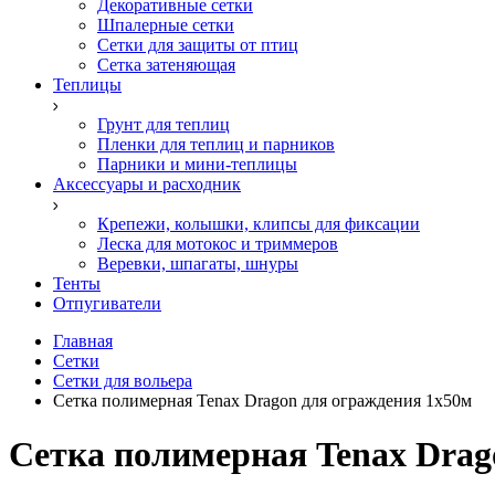
Декоративные сетки
Шпалерные сетки
Сетки для защиты от птиц
Сетка затеняющая
Теплицы
Грунт для теплиц
Пленки для теплиц и парников
Парники и мини-теплицы
Аксессуары и расходник
Крепежи, колышки, клипсы для фиксации
Леска для мотокос и триммеров
Веревки, шпагаты, шнуры
Тенты
Отпугиватели
Главная
Сетки
Сетки для вольера
Сетка полимерная Tenax Dragon для ограждения 1х50м
Сетка полимерная Tenax Drag