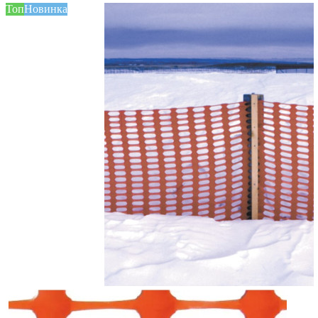
Топ
Новинка