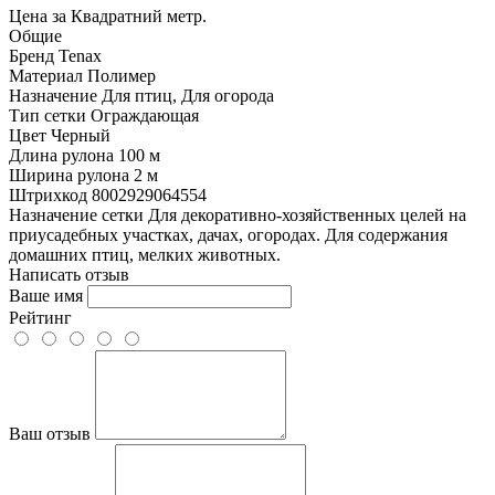
Цена за Квадратний метр.
Общие
Бренд
Tenax
Материал
Полимер
Назначение
Для птиц, Для огорода
Тип сетки
Ограждающая
Цвет
Черный
Длина рулона
100 м
Ширина рулона
2 м
Штрихкод
8002929064554
Назначение сетки
Для декоративно-хозяйственных целей на
приусадебных участках, дачах, огородах. Для содержания
домашних птиц, мелких животных.
Написать отзыв
Ваше имя
Рейтинг
Ваш отзыв