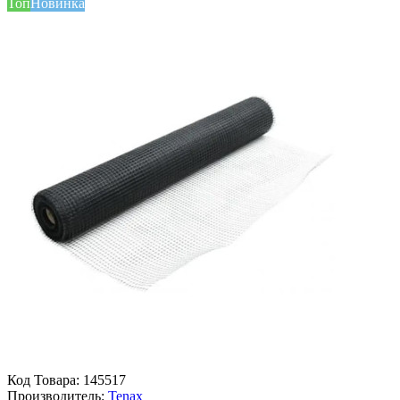
Топ
Новинка
Код Товара:
145517
Производитель:
Tenax