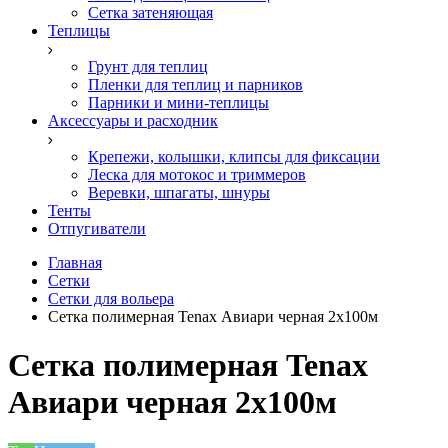
Сетка затеняющая
Теплицы
Грунт для теплиц
Пленки для теплиц и парников
Парники и мини-теплицы
Аксессуары и расходник
Крепежи, колышки, клипсы для фиксации
Леска для мотокос и триммеров
Веревки, шпагаты, шнуры
Тенты
Отпугиватели
Главная
Сетки
Сетки для вольера
Сетка полимерная Tenax Авиари черная 2х100м
Сетка полимерная Tenax
Авиари черная 2х100м