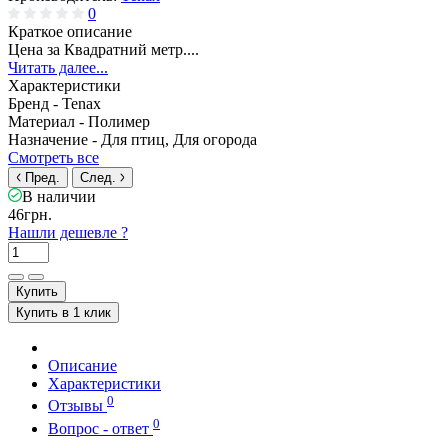
0
Краткое описание
Цена за Квадратний метр....
Читать далее...
Характеристики
Бренд -
Tenax
Материал -
Полимер
Назначение -
Для птиц, Для огорода
Смотреть все
Пред.
След.
В наличии
46грн.
Нашли дешевле ?
Купить
Купить в 1 клик
Описание
Характеристики
0
Отзывы
0
Вопрос - ответ