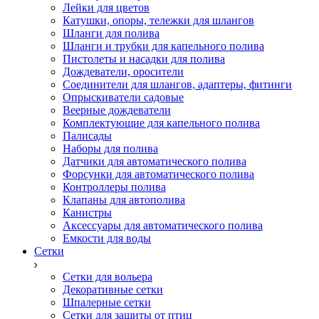
Лейки для цветов
Катушки, опоры, тележки для шлангов
Шланги для полива
Шланги и трубки для капельного полива
Пистолеты и насадки для полива
Дождеватели, оросители
Соединители для шлангов, адаптеры, фитинги
Опрыскиватели садовые
Веерные дождеватели
Комплектующие для капельного полива
Палисады
Наборы для полива
Датчики для автоматического полива
Форсунки для автоматического полива
Контроллеры полива
Клапаны для автополива
Канистры
Аксессуары для автоматического полива
Емкости для воды
Сетки
Сетки для вольера
Декоративные сетки
Шпалерные сетки
Сетки для защиты от птиц