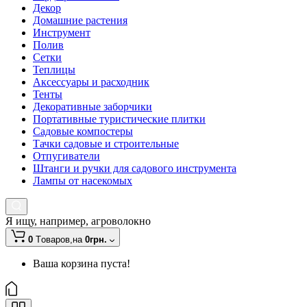
Декор
Домашние растения
Инструмент
Полив
Сетки
Теплицы
Аксессуары и расходник
Тенты
Декоративные заборчики
Портативные туристические плитки
Садовые компостеры
Тачки садовые и строительные
Отпугиватели
Штанги и ручки для садового инструмента
Лампы от насекомых
Я ищу, например,
агроволокно
0
Tоваров,
на
0грн.
Ваша корзина пуста!