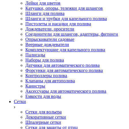
Лейки для цветов
Катушки, опоры, тележки для шлангов
Шланги для полива
Шланги и трубки для капельного полива
Пистолеты и насадки для полива
Дождеватели, оросители
Соединители для шлангов, адаптеры, фитинги
Опрыскиватели садовые
Веерные дождеватели
Комплектующие для капельного полива
Палисады
Наборы для полива
Датчики для автоматического полива
Форсунки для автоматического полива
Контроллеры полива
Клапаны для автополива
Канистры
Аксессуары для автоматического полива
Емкости для воды
Сетки
Сетки для вольера
Декоративные сетки
Шпалерные сетки
Сетки для защиты от птиц