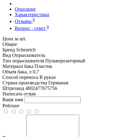
Описание
Характеристики
0
Отзывы
0
Вопрос - ответ
Цена за шт.
Общие
Бренд
Scheurich
Вид
Опрыскиватель
Тип опрыскивателя
Пульверизаторный
Материал бака
Пластик
Объем бака, л
0,7
Способ переноса
В руках
Страна производства
Германия
Штрихкод
4002477675756
Написать отзыв
Ваше имя
Рейтинг