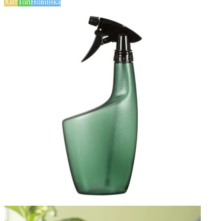
Хит
Топ
Новинка