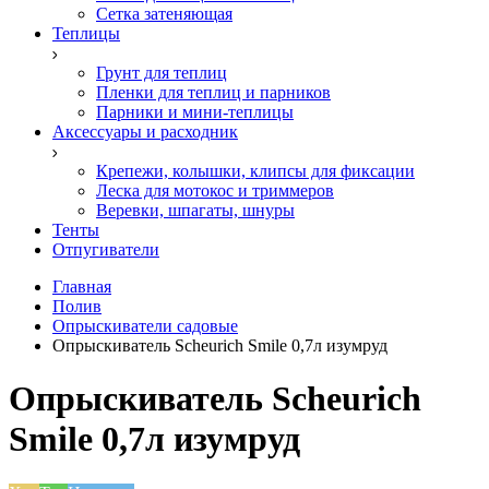
Сетка затеняющая
Теплицы
Грунт для теплиц
Пленки для теплиц и парников
Парники и мини-теплицы
Аксессуары и расходник
Крепежи, колышки, клипсы для фиксации
Леска для мотокос и триммеров
Веревки, шпагаты, шнуры
Тенты
Отпугиватели
Главная
Полив
Опрыскиватели садовые
Опрыскиватель Scheurich Smile 0,7л изумруд
Опрыскиватель Scheurich
Smile 0,7л изумруд