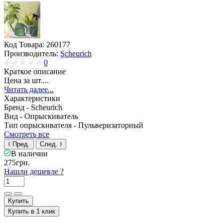
Код Товара:
260177
Производитель:
Scheurich
0
Краткое описание
Цена за шт....
Читать далее...
Характеристики
Бренд -
Scheurich
Вид -
Опрыскиватель
Тип опрыскивателя -
Пульверизаторный
Смотреть все
Пред.
След.
В наличии
275грн.
Нашли дешевле ?
Купить
Купить в 1 клик