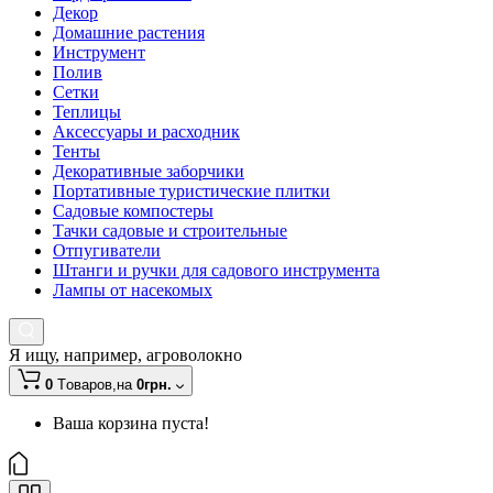
Декор
Домашние растения
Инструмент
Полив
Сетки
Теплицы
Аксессуары и расходник
Тенты
Декоративные заборчики
Портативные туристические плитки
Садовые компостеры
Тачки садовые и строительные
Отпугиватели
Штанги и ручки для садового инструмента
Лампы от насекомых
Я ищу, например,
агроволокно
0
Tоваров,
на
0грн.
Ваша корзина пуста!