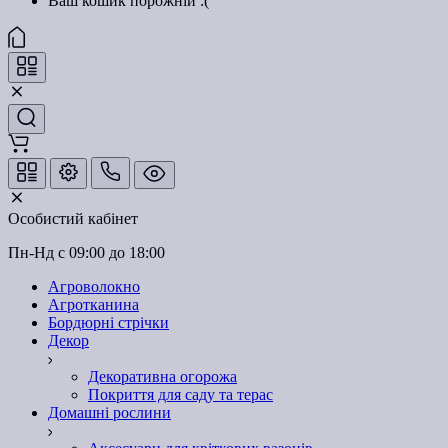
Ваш кошик порожній :(
Особистий кабінет
Пн-Нд с 09:00 до 18:00
Агроволокно
Агротканина
Бордюрні стрічки
Декор
Декоративна огорожа
Покриття для саду та терас
Домашні рослини