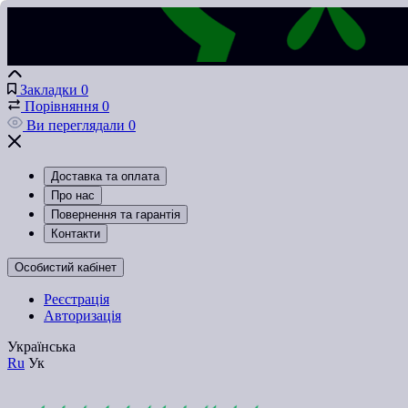
Закладки
0
Порівняння
0
Ви переглядали
0
Доставка та оплата
Про нас
Повернення та гарантія
Контакти
Особистий кабінет
Реєстрація
Авторизація
Українська
Ru
Ук