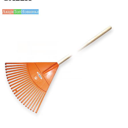
Акція
Топ
Новинка