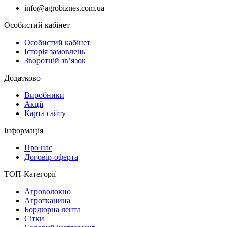
info@agrobiznes.com.ua
Особистий кабінет
Особистий кабінет
Історія замовлень
Зворотній зв’язок
Додатково
Виробники
Акції
Карта сайту
Інформація
Про нас
Договір-оферта
ТОП-Категорії
Агроволокно
Агротканина
Бордюрна лента
Сітки