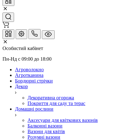
Особистий кабінет
Пн-Нд с 09:00 до 18:00
Агроволокно
Агротканина
Бордюрні стрічки
Декор
Декоративна огорожа
Покриття для саду та терас
Домашні рослини
Аксесуари для квіткових вазонів
Балконні вазони
Вазони для квітів
Розумні вазони