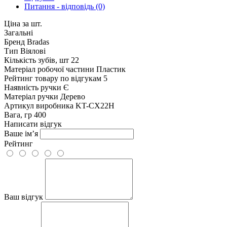
Питання - відповідь (0)
Ціна за шт.
Загальні
Бренд
Bradas
Тип
Віялові
Кількість зубів, шт
22
Матеріал робочої частини
Пластик
Рейтинг товару по відгукам
5
Наявність ручки
Є
Матеріал ручки
Дерево
Артикул виробника
KT-CX22H
Вага, гр
400
Написати відгук
Ваше ім’я
Рейтинг
Ваш відгук