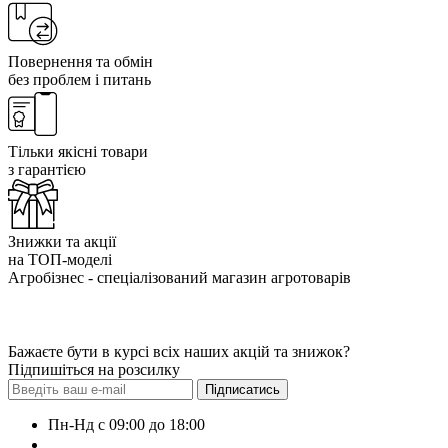
Повернення та обмін
без проблем і питань
Тільки якісні товари
з гарантією
Знижки та акції
на ТОП-моделі
Агробізнес - спеціалізований магазин агротоварів
Бажаєте бути в курсі всіх наших акцій та знижок?
Підпишіться на розсилку
Підписатись
Пн-Нд с 09:00 до 18:00
+38 (050) 383-62-61