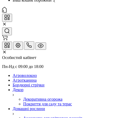
Ваш кошик порожній :(
Особистий кабінет
Пн-Нд с 09:00 до 18:00
Агроволокно
Агротканина
Бордюрні стрічки
Декор
Декоративна огорожа
Покриття для саду та терас
Домашні рослини