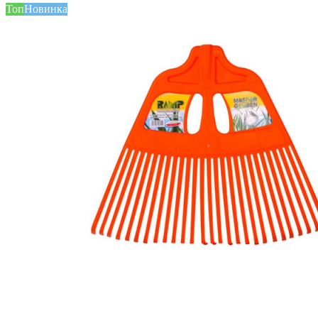
Топ
Новинка