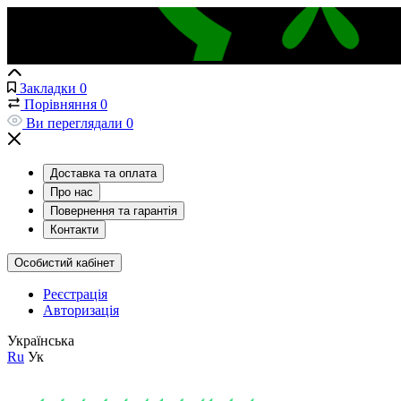
Закладки
0
Порівняння
0
Ви переглядали
0
Доставка та оплата
Про нас
Повернення та гарантія
Контакти
Особистий кабінет
Реєстрація
Авторизація
Українська
Ru
Ук