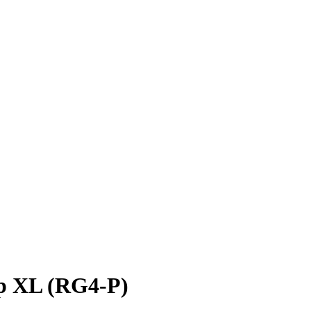
р XL (RG4-P)