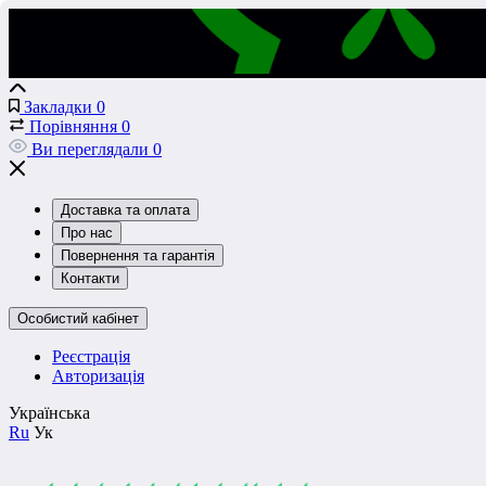
Закладки
0
Порівняння
0
Ви переглядали
0
Доставка та оплата
Про нас
Повернення та гарантія
Контакти
Особистий кабінет
Реєстрація
Авторизація
Українська
Ru
Ук