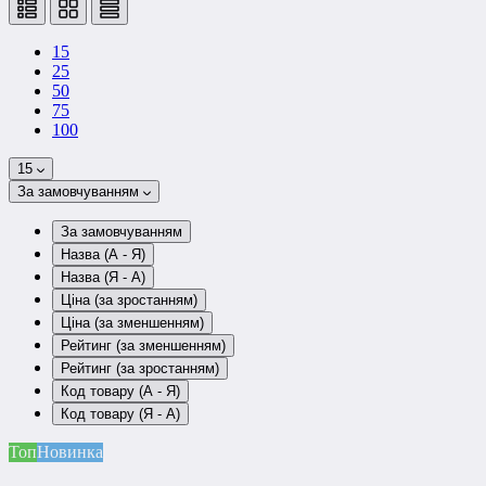
15
25
50
75
100
15
За замовчуванням
За замовчуванням
Назва (А - Я)
Назва (Я - А)
Ціна (за зростанням)
Ціна (за зменшенням)
Рейтинг (за зменшенням)
Рейтинг (за зростанням)
Код товару (А - Я)
Код товару (Я - А)
Топ
Новинка