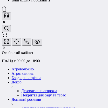
Ваш кошик порожній :(
Особистий кабінет
Пн-Нд с 09:00 до 18:00
Агроволокно
Агротканина
Бордюрні стрічки
Декор
Декоративна огорожа
Покриття для саду та терас
Домашні рослини