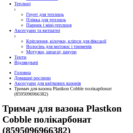
Теплиці
Грунт для теплиць
Плівка для теплиць
Парник і міні-теплиця
Аксесуари та витратні
Кріплення, кілочки, кліпси для фіксації
Волосінь для мотокос і тримерів
Мотузки, шпагат, шнури
Тенти
Відлякувачі
Головна
Домашні рослини
Аксесуари для квіткових вазонів
Тримач для вазона Plastkon Cobble полікарбонат
(8595096966382)
Тримач для вазона Plastkon
Cobble полікарбонат
(8595096966382)