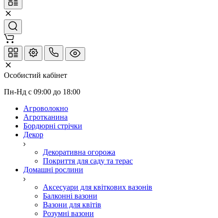
Особистий кабінет
Пн-Нд с 09:00 до 18:00
Агроволокно
Агротканина
Бордюрні стрічки
Декор
Декоративна огорожа
Покриття для саду та терас
Домашні рослини
Аксесуари для квіткових вазонів
Балконні вазони
Вазони для квітів
Розумні вазони