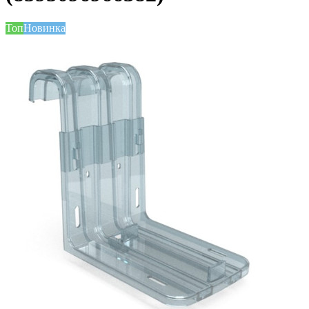
Топ
Новинка