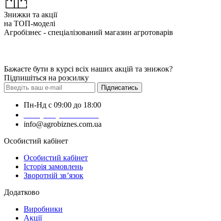
Знижки та акції
на ТОП-моделі
Агробізнес - спеціалізований магазин агротоварів
Бажаєте бути в курсі всіх наших акцій та знижок?
Підпишіться на розсилку
Підписатись
Пн-Нд с 09:00 до 18:00
+38 (050) 383-62-61
info@agrobiznes.com.ua
Особистий кабінет
Особистий кабінет
Історія замовлень
Зворотній зв’язок
Додатково
Виробники
Акції