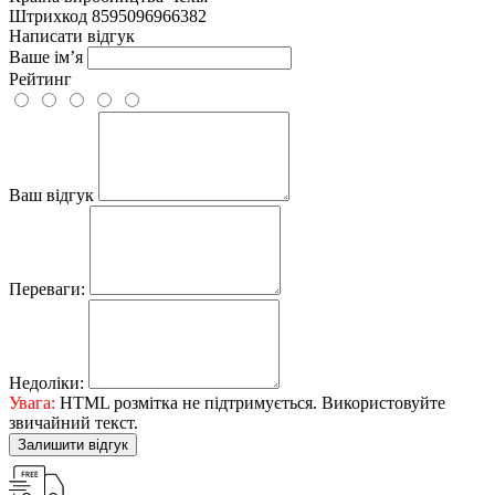
Штрихкод
8595096966382
Написати відгук
Ваше ім’я
Рейтинг
Ваш відгук
Переваги:
Недоліки:
Увага:
HTML розмітка не підтримується. Використовуйте
звичайний текст.
Залишити відгук