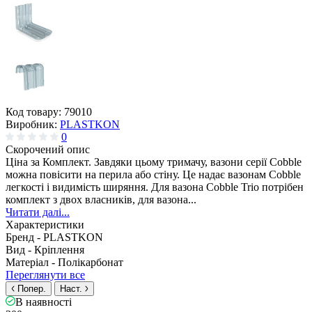
Код товару:
79010
Виробник:
PLASTKON
0
Скорочений опис
Ціна за Комплект. Завдяки цьому тримачу, вазони серії Cobble
можна повісити на перила або стіну. Це надає вазонам Cobble
легкості і видимість ширяння. Для вазона Cobble Trio потрібен
комплект з двох власників, для вазона...
Читати далі...
Характеристики
Бренд -
PLASTKON
Вид -
Кріплення
Матеріал -
Полікарбонат
Переглянути все
Попер.
Наст.
В наявності