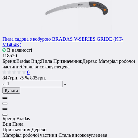
Пила садова з кобурою BRADAS V-SERIES GRIDE (KT-
V1404K)
В наявності
118520
Бренд:
Bradas
Вид:
Пила
Призначення:
Дерево
Матеріал робочої
частини:
Сталь високовуглецева
0
847грн.
-5 %
805грн.
Купити
Бренд
Bradas
Вид
Пила
Призначення
Дерево
Матеріал робочої частини
Сталь високовуглецева