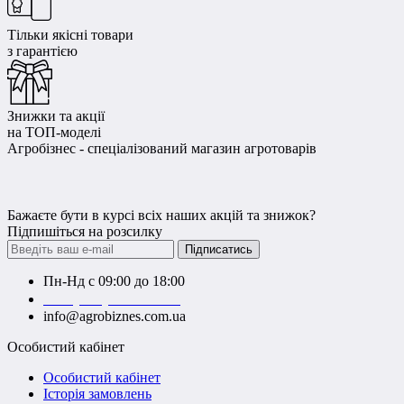
Тільки якісні товари
з гарантією
Знижки та акції
на ТОП-моделі
Агробізнес - спеціалізований магазин агротоварів
Бажаєте бути в курсі всіх наших акцій та знижок?
Підпишіться на розсилку
Підписатись
Пн-Нд с 09:00 до 18:00
+38 (050) 383-62-61
info@agrobiznes.com.ua
Особистий кабінет
Особистий кабінет
Історія замовлень