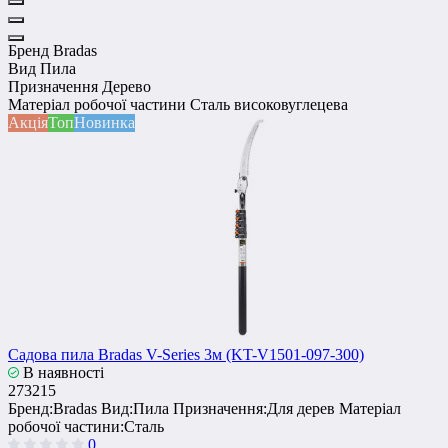
Бренд
Bradas
Вид
Пила
Призначення
Дерево
Матеріал робочої частини
Сталь високовуглецева
Акція
Топ
Новинка
Садова пила Bradas V-Series 3м (KT-V1501-097-300)
В наявності
273215
Бренд:
Bradas
Вид:
Пила
Призначення:
Для дерев
Матеріал
робочої частини:
Сталь
0