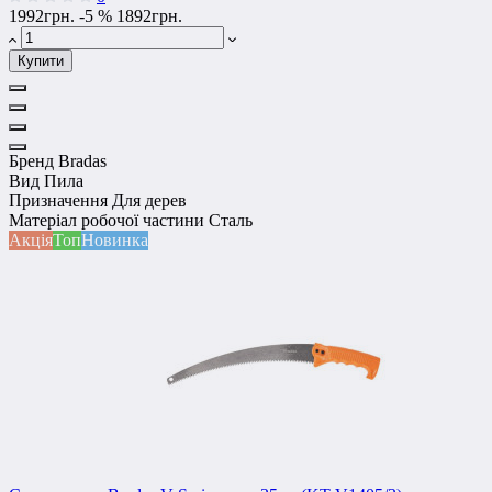
1992грн.
-5 %
1892грн.
Купити
Бренд
Bradas
Вид
Пила
Призначення
Для дерев
Матеріал робочої частини
Сталь
Акція
Топ
Новинка