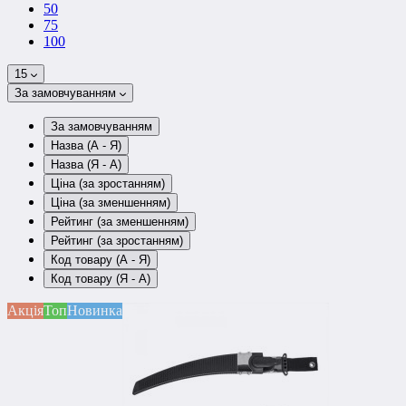
50
75
100
15
За замовчуванням
За замовчуванням
Назва (А - Я)
Назва (Я - А)
Ціна (за зростанням)
Ціна (за зменшенням)
Рейтинг (за зменшенням)
Рейтинг (за зростанням)
Код товару (А - Я)
Код товару (Я - А)
Акція
Топ
Новинка