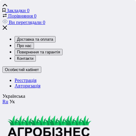
Закладки
0
Порівняння
0
Ви переглядали
0
Доставка та оплата
Про нас
Повернення та гарантія
Контакти
Особистий кабінет
Реєстрація
Авторизація
Українська
Ru
Ук