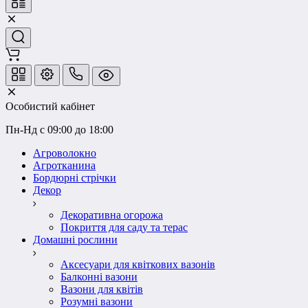
Особистий кабінет
Пн-Нд с 09:00 до 18:00
Агроволокно
Агротканина
Бордюрні стрічки
Декор
Декоративна огорожа
Покриття для саду та терас
Домашні рослини
Аксесуари для квіткових вазонів
Балконні вазони
Вазони для квітів
Розумні вазони