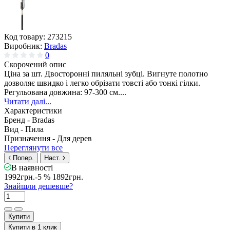
Код товару:
273215
Виробник:
Bradas
0
Скорочений опис
Ціна за шт. Двосторонні пиляльні зубці. Вигнуте полотно
дозволяє швидко і легко обрізати товсті або тонкі гілки.
Регульована довжина: 97-300 см....
Читати далі...
Характеристики
Бренд -
Bradas
Вид -
Пила
Призначення -
Для дерев
Переглянути все
Попер.
Наст.
В наявності
1992грн.
-5 %
1892грн.
Знайшли дешевше?
Купити
Купити в 1 клик