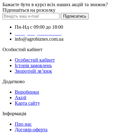
Бажаєте бути в курсі всіх наших акцій та знижок?
Підпишіться на розсилку
Підписатись
Пн-Нд с 09:00 до 18:00
+38 (050) 383-62-61
info@agrobiznes.com.ua
Особистий кабінет
Особистий кабінет
Історія замовлень
Зворотній зв’язок
Додатково
Виробники
Акції
Карта сайту
Інформація
Про нас
Договір-оферта