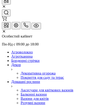
Особистий кабінет
Пн-Нд с 09:00 до 18:00
Агроволокно
Агротканина
Бордюрні стрічки
Декор
Декоративна огорожа
Покриття для саду та терас
Домашні рослини
Аксесуари для квіткових вазонів
Балконні вазони
Вазони для квітів
Розумні вазони