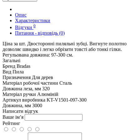
Опис
Характеристики
0
Відгуки
Питання - відповідь (0)
Ціна за шт. Двосторонні пиляльні зубці. Вигнуте полотно
дозволяє швидко і легко обрізати товсті або тонкі гілки.
Регульована довжина: 97-300 см.
Загальні
Бренд
Bradas
Вид
Пила
Призначення
Для дерев
Матеріал робочої частини
Сталь
Довжина леза, мм
320
Матеріал ручки
Алюміній
Артикул виробника
KT-V1501-097-300
Довжина, мм
3000
Написати відгук
Ваше ім’я
Рейтинг