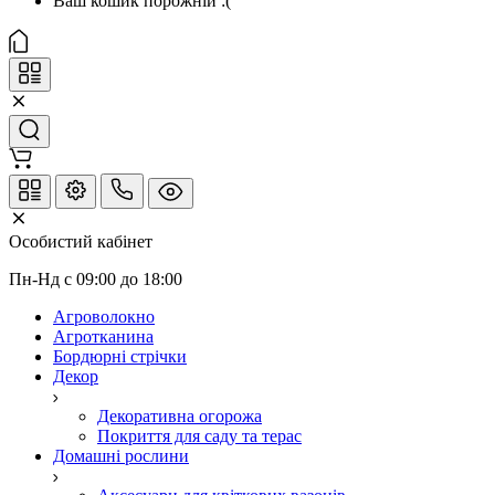
Ваш кошик порожній :(
Особистий кабінет
Пн-Нд с 09:00 до 18:00
Агроволокно
Агротканина
Бордюрні стрічки
Декор
Декоративна огорожа
Покриття для саду та терас
Домашні рослини