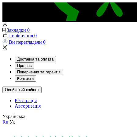
Закладки
0
Порівняння
0
Ви переглядали
0
Доставка та оплата
Про нас
Повернення та гарантія
Контакти
Особистий кабінет
Реєстрація
Авторизація
Українська
Ru
Ук