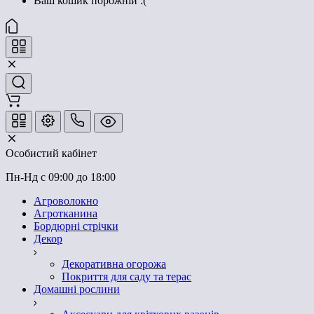
Ваш кошик порожній :(
Особистий кабінет
Пн-Нд с 09:00 до 18:00
Агроволокно
Агротканина
Бордюрні стрічки
Декор
Декоративна огорожа
Покриття для саду та терас
Домашні рослини