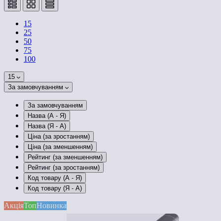
15
25
50
75
100
15
За замовчуванням
За замовчуванням
Назва (А - Я)
Назва (Я - А)
Ціна (за зростанням)
Ціна (за зменшенням)
Рейтинг (за зменшенням)
Рейтинг (за зростанням)
Код товару (А - Я)
Код товару (Я - А)
Акція
Топ
Новинка