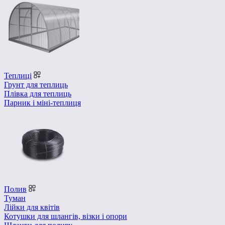
Теплиці
Грунт для теплиць
Плівка для теплиць
Парник і міні-теплиця
Полив
Туман
Лійки для квітів
Котушки для шлангів, візки і опори