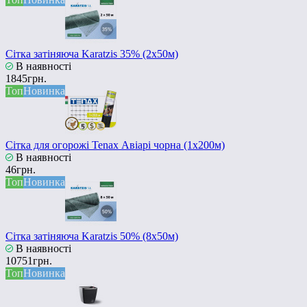
Сітка затіняюча Karatzis 35% (2х50м)
В наявності
1845грн.
Топ
Новинка
Сітка для огорожі Tenax Авіарі чорна (1х200м)
В наявності
46грн.
Топ
Новинка
Сітка затіняюча Karatzis 50% (8х50м)
В наявності
10751грн.
Топ
Новинка