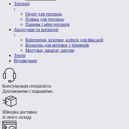
Теплиці
Грунт для теплиць
Плівка для теплиць
Парник і міні-теплиця
Аксесуари та витратні
Кріплення, кілочки, кліпси для фіксації
Волосінь для мотокос і тримерів
Мотузки, шпагат, шнури
Тенти
Відлякувачі
Консультація спеціаліста
Допоможемо і підкажемо.
Швидка доставка
зі свого складу