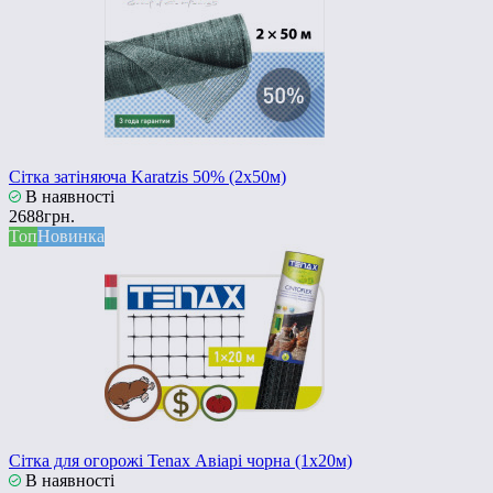
Сітка затіняюча Karatzis 50% (2х50м)
В наявності
2688грн.
Топ
Новинка
Сітка для огорожі Tenax Авіарі чорна (1x20м)
В наявності