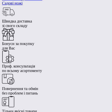
Садові ножі
Швидка доставка
зі свого складу
Бонуси за покупку
для Вас
Проф. консультація
по всьому асортименту
Повернення та обмін
без проблем і питань
Тільки якісні товари