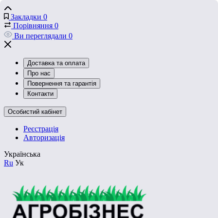
Закладки
0
Порівняння
0
Ви переглядали
0
Доставка та оплата
Про нас
Повернення та гарантія
Контакти
Особистий кабінет
Реєстрація
Авторизація
Українська
Ru
Ук