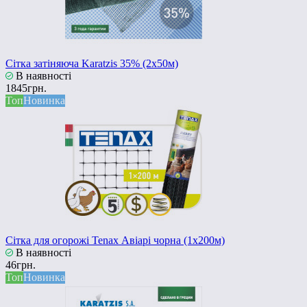
Сітка затіняюча Karatzis 35% (2х50м)
В наявності
1845грн.
Топ
Новинка
Сітка для огорожі Tenax Авіарі чорна (1х200м)
В наявності
46грн.
Топ
Новинка