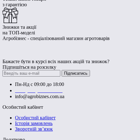
з гарантією
Знижки та акції
на ТОП-моделі
Агробізнес - спеціалізований магазин агротоварів
Бажаєте бути в курсі всіх наших акцій та знижок?
Підпишіться на розсилку
Підписатись
Пн-Нд с 09:00 до 18:00
+38 (050) 383-62-61
info@agrobiznes.com.ua
Особистий кабінет
Особистий кабінет
Історія замовлень
Зворотній зв’язок
Додатково