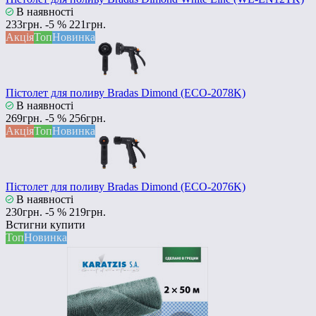
В наявності
233грн.
-5 %
221грн.
Акція
Топ
Новинка
Пістолет для поливу Bradas Dimond (ECO-2078K)
В наявності
269грн.
-5 %
256грн.
Акція
Топ
Новинка
Пістолет для поливу Bradas Dimond (ECO-2076K)
В наявності
230грн.
-5 %
219грн.
Встигни купити
Топ
Новинка