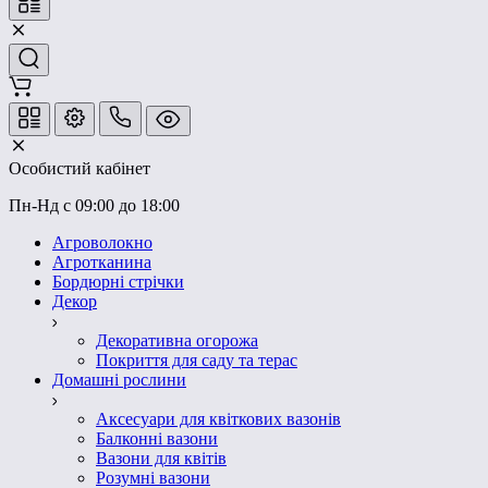
Особистий кабінет
Пн-Нд с 09:00 до 18:00
Агроволокно
Агротканина
Бордюрні стрічки
Декор
Декоративна огорожа
Покриття для саду та терас
Домашні рослини
Аксесуари для квіткових вазонів
Балконні вазони
Вазони для квітів
Розумні вазони