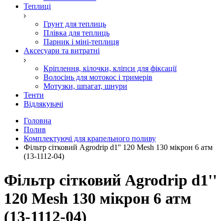
Теплиці
Грунт для теплиць
Плівка для теплиць
Парник і міні-теплиця
Аксесуари та витратні
Кріплення, кілочки, кліпси для фіксації
Волосінь для мотокос і тримерів
Мотузки, шпагат, шнури
Тенти
Відлякувачі
Головна
Полив
Комплектуючі для крапельного поливу
Фільтр сітковий Agrodrip d1'' 120 Mesh 130 мікрон 6 атм
(13-1112-04)
Фільтр сітковий Agrodrip d1''
120 Mesh 130 мікрон 6 атм
(13-1112-04)