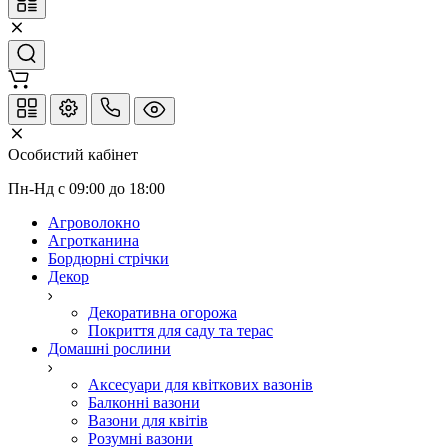
Особистий кабінет
Пн-Нд с 09:00 до 18:00
Агроволокно
Агротканина
Бордюрні стрічки
Декор
Декоративна огорожа
Покриття для саду та терас
Домашні рослини
Аксесуари для квіткових вазонів
Балконні вазони
Вазони для квітів
Розумні вазони