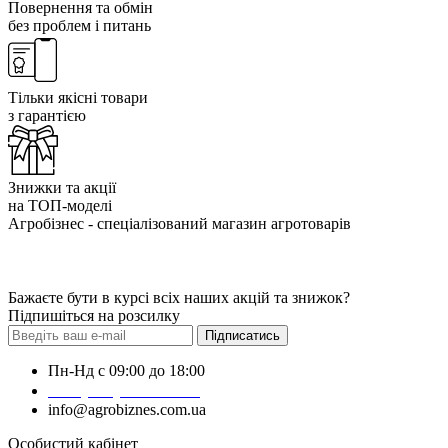
Повернення та обмін
без проблем і питань
Тільки якісні товари
з гарантією
Знижки та акції
на ТОП-моделі
Агробізнес - спеціалізований магазин агротоварів
Бажаєте бути в курсі всіх наших акцій та знижок?
Підпишіться на розсилку
Підписатись
Пн-Нд с 09:00 до 18:00
+38 (050) 383-62-61
info@agrobiznes.com.ua
Особистий кабінет