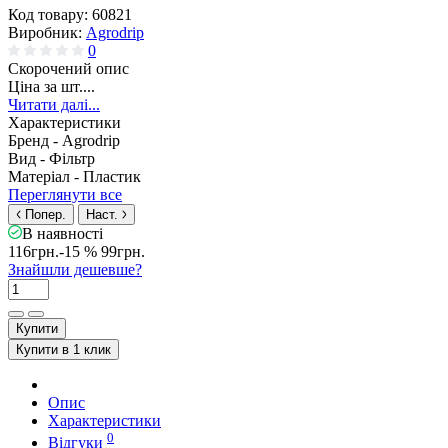
Код товару:
60821
Виробник:
Agrodrip
0
Скорочений опис
Ціна за шт....
Читати далі...
Характеристики
Бренд -
Agrodrip
Вид -
Фільтр
Матеріал -
Пластик
Переглянути все
Попер.
Наст.
В наявності
116грн.
-15 %
99грн.
Знайшли дешевше?
Купити
Купити в 1 клик
Опис
Характеристики
0
Відгуки