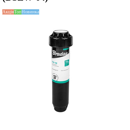
Акція
Топ
Новинка