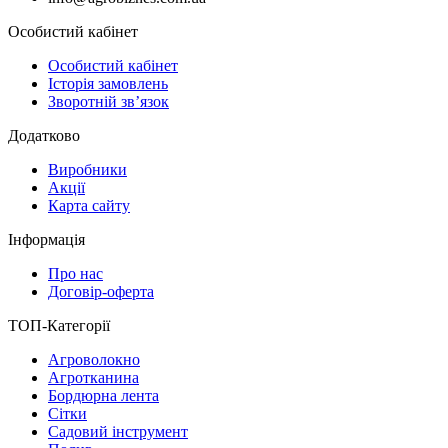
Особистий кабінет
Особистий кабінет
Історія замовлень
Зворотній зв’язок
Додатково
Виробники
Акції
Карта сайту
Інформація
Про нас
Договір-оферта
ТОП-Категорії
Агроволокно
Агротканина
Бордюрна лента
Сітки
Садовий інструмент