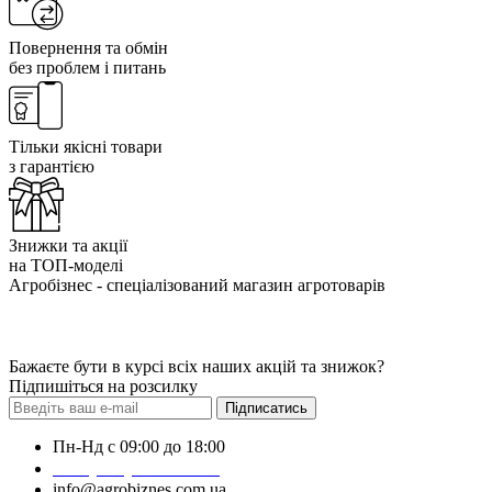
Повернення та обмін
без проблем і питань
Тільки якісні товари
з гарантією
Знижки та акції
на ТОП-моделі
Агробізнес - спеціалізований магазин агротоварів
Бажаєте бути в курсі всіх наших акцій та знижок?
Підпишіться на розсилку
Підписатись
Пн-Нд с 09:00 до 18:00
+38 (050) 383-62-61
info@agrobiznes.com.ua