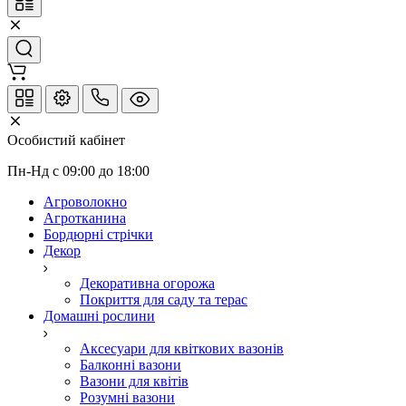
Особистий кабінет
Пн-Нд с 09:00 до 18:00
Агроволокно
Агротканина
Бордюрні стрічки
Декор
Декоративна огорожа
Покриття для саду та терас
Домашні рослини
Аксесуари для квіткових вазонів
Балконні вазони
Вазони для квітів
Розумні вазони