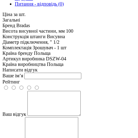
Питання - відповідь (0)
Ціна за шт.
Загальні
Бренд
Bradas
Висота висувної частини, мм
100
Конструкція штанги
Висувна
Діаметр підключення, "
1/2
Комплектація
Зрошувач - 1 шт
Країна бренду
Польща
Артикул виробника
DSZW-04
Країна виробництва
Польща
Написати відгук
Ваше ім’я
Рейтинг
Ваш відгук