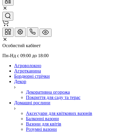
Особистий кабінет
Пн-Нд с 09:00 до 18:00
Агроволокно
Агротканина
Бордюрні стрічки
Декор
Декоративна огорожа
Покриття для саду та терас
Домашні рослини
Аксесуари для квіткових вазонів
Балконні вазони
Вазони для квітів
Розумні вазони