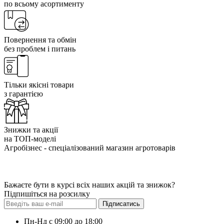
по всьому асортименту
Повернення та обмін
без проблем і питань
Тільки якісні товари
з гарантією
Знижки та акції
на ТОП-моделі
Агробізнес - спеціалізований магазин агротоварів
Бажаєте бути в курсі всіх наших акцій та знижок?
Підпишіться на розсилку
Підписатись
Пн-Нд с 09:00 до 18:00