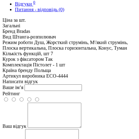
0
Відгуки
Питання - відповідь (0)
Ціна за шт.
Загальні
Бренд
Bradas
Вид
Штанга-розпилювач
Режим роботи
Душ, Жорсткий струмінь, М\'який струмінь,
Плоска вертикальна, Плоска горизонтальна, Конус, Туман
Кількість функцій, шт
7
Курок з фіксатором
Так
Комплектація
Пістолет - 1 шт
Країна бренду
Польща
Артикул виробника
ECO-4444
Написати відгук
Ваше ім’я
Рейтинг
Ваш відгук