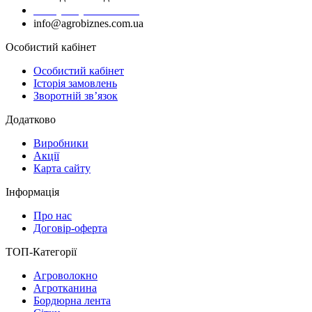
+38 (050) 383-62-61
info@agrobiznes.com.ua
Особистий кабінет
Особистий кабінет
Історія замовлень
Зворотній зв’язок
Додатково
Виробники
Акції
Карта сайту
Інформація
Про нас
Договір-оферта
ТОП-Категорії
Агроволокно
Агротканина
Бордюрна лента