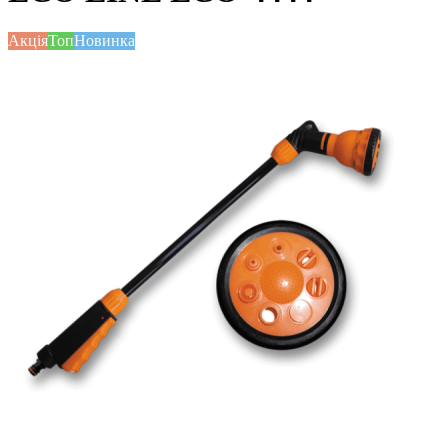
Акція
Топ
Новинка