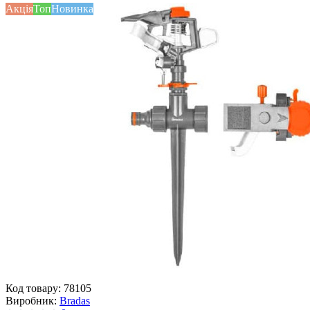
Акція
Топ
Новинка
Код товару:
78105
Виробник:
Bradas