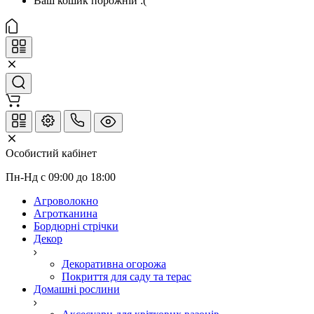
Ваш кошик порожній :(
Особистий кабінет
Пн-Нд с 09:00 до 18:00
Агроволокно
Агротканина
Бордюрні стрічки
Декор
Декоративна огорожа
Покриття для саду та терас
Домашні рослини