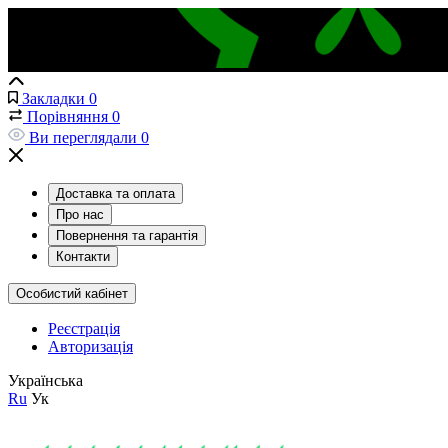
Закладки
0
Порівняння
0
Ви переглядали
0
Доставка та оплата
Про нас
Повернення та гарантія
Контакти
Особистий кабінет
Реєстрація
Авторизація
Українська
Ru
Ук