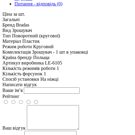
Питання - відповідь (0)
Ціна за шт.
Загальні
Бренд
Bradas
Вид
Зрошувач
Тип
Поворотний (кругової)
Матеріал
Пластик
Режим роботи
Круговий
Комплектація
Зрошувач - 1 шт в упаковці
Країна бренду
Польща
Артикул виробника
LE-6105
Кількість режимів роботи
1
Кількість форсунок
1
Спосіб установки
На ніжці
Написати відгук
Ваше ім’я
Рейтинг
Ваш відгук