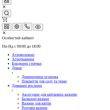
Особистий кабінет
Пн-Нд с 09:00 до 18:00
Агроволокно
Агротканина
Бордюрні стрічки
Декор
Декоративна огорожа
Покриття для саду та терас
Домашні рослини
Аксесуари для квіткових вазонів
Балконні вазони
Вазони для квітів
Розумні вазони