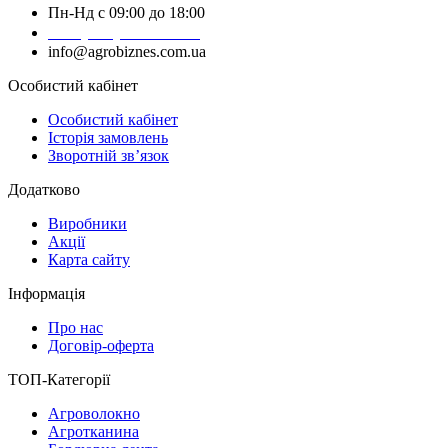
Пн-Нд с 09:00 до 18:00
+38 (050) 383-62-61
info@agrobiznes.com.ua
Особистий кабінет
Особистий кабінет
Історія замовлень
Зворотній зв’язок
Додатково
Виробники
Акції
Карта сайту
Інформація
Про нас
Договір-оферта
ТОП-Категорії
Агроволокно
Агротканина