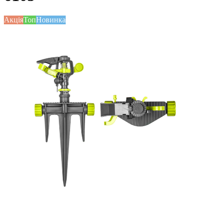
Акція
Топ
Новинка