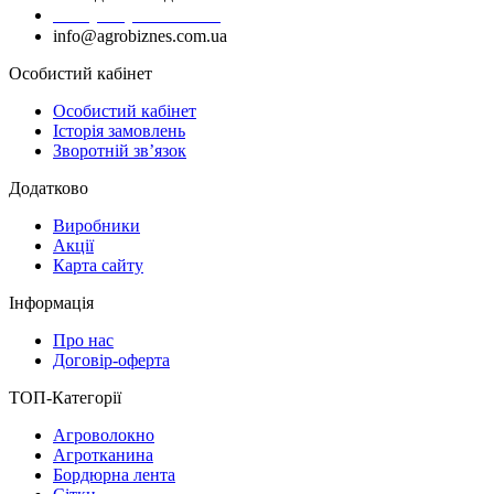
+38 (050) 383-62-61
info@agrobiznes.com.ua
Особистий кабінет
Особистий кабінет
Історія замовлень
Зворотній зв’язок
Додатково
Виробники
Акції
Карта сайту
Інформація
Про нас
Договір-оферта
ТОП-Категорії
Агроволокно
Агротканина
Бордюрна лента