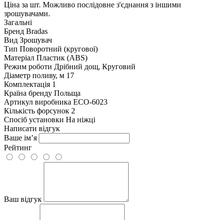
Ціна за шт. Можливо послідовне з'єднання з іншими
зрошувачами.
Загальні
Бренд
Bradas
Вид
Зрошувач
Тип
Поворотний (кругової)
Матеріал
Пластик (ABS)
Режим роботи
Дрібний дощ, Круговий
Діаметр поливу, м
17
Комплектація
1
Країна бренду
Польща
Артикул виробника
ECO-6023
Кількість форсунок
2
Спосіб установки
На ніжці
Написати відгук
Ваше ім’я
Рейтинг
Ваш відгук