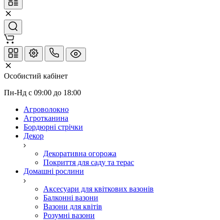
Особистий кабінет
Пн-Нд с 09:00 до 18:00
Агроволокно
Агротканина
Бордюрні стрічки
Декор
Декоративна огорожа
Покриття для саду та терас
Домашні рослини
Аксесуари для квіткових вазонів
Балконні вазони
Вазони для квітів
Розумні вазони