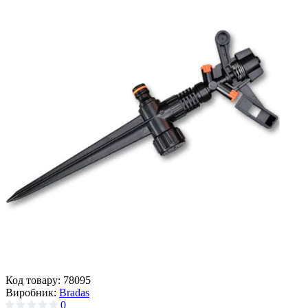
Код товару:
78095
Виробник:
Bradas
0