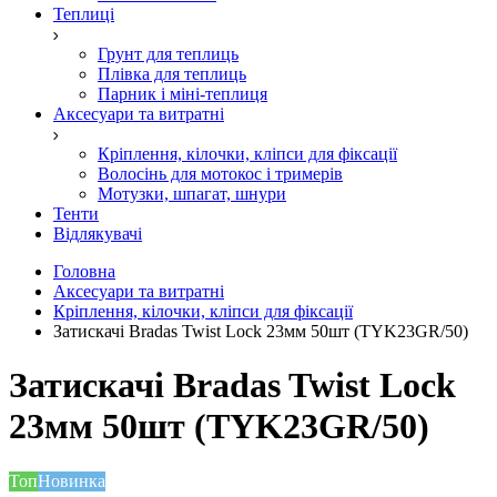
Теплиці
Грунт для теплиць
Плівка для теплиць
Парник і міні-теплиця
Аксесуари та витратні
Кріплення, кілочки, кліпси для фіксації
Волосінь для мотокос і тримерів
Мотузки, шпагат, шнури
Тенти
Відлякувачі
Головна
Аксесуари та витратні
Кріплення, кілочки, кліпси для фіксації
Затискачі Bradas Twist Lock 23мм 50шт (TYK23GR/50)
Затискачі Bradas Twist Lock
23мм 50шт (TYK23GR/50)
Топ
Новинка