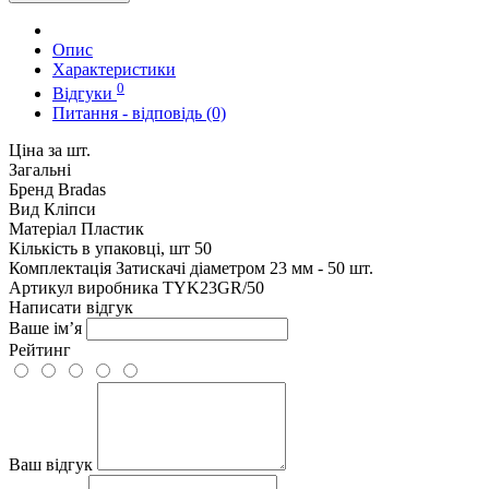
Опис
Характеристики
0
Відгуки
Питання - відповідь (0)
Ціна за шт.
Загальні
Бренд
Bradas
Вид
Кліпси
Матеріал
Пластик
Кількість в упаковці, шт
50
Комплектація
Затискачі діаметром 23 мм - 50 шт.
Артикул виробника
TYK23GR/50
Написати відгук
Ваше ім’я
Рейтинг
Ваш відгук