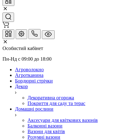
Особистий кабінет
Пн-Нд с 09:00 до 18:00
Агроволокно
Агротканина
Бордюрні стрічки
Декор
Декоративна огорожа
Покриття для саду та терас
Домашні рослини
Аксесуари для квіткових вазонів
Балконні вазони
Вазони для квітів
Розумні вазони