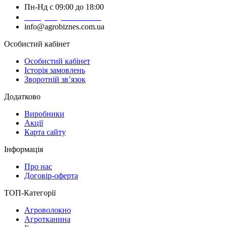
Пн-Нд с 09:00 до 18:00
+38 (050) 383-62-61
info@agrobiznes.com.ua
Особистий кабінет
Особистий кабінет
Історія замовлень
Зворотній зв’язок
Додатково
Виробники
Акції
Карта сайту
Інформація
Про нас
Договір-оферта
ТОП-Категорії
Агроволокно
Агротканина