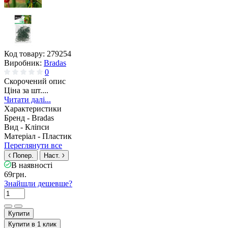
Код товару:
279254
Виробник:
Bradas
0
Скорочений опис
Ціна за шт....
Читати далі...
Характеристики
Бренд -
Bradas
Вид -
Кліпси
Матеріал -
Пластик
Переглянути все
Попер.
Наст.
В наявності
69грн.
Знайшли дешевше?
Купити
Купити в 1 клик