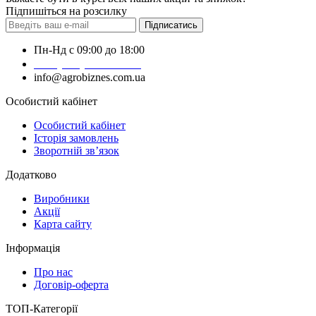
Підпишіться на розсилку
Підписатись
Пн-Нд с 09:00 до 18:00
+38 (050) 383-62-61
info@agrobiznes.com.ua
Особистий кабінет
Особистий кабінет
Історія замовлень
Зворотній зв’язок
Додатково
Виробники
Акції
Карта сайту
Інформація
Про нас
Договір-оферта
ТОП-Категорії