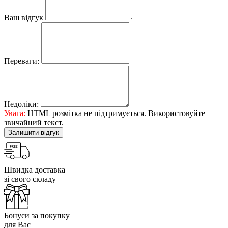
Ваш відгук
Переваги:
Недоліки:
Увага:
HTML розмітка не підтримується. Використовуйте
звичайний текст.
Залишити відгук
Швидка доставка
зі свого складу
Бонуси за покупку
для Вас