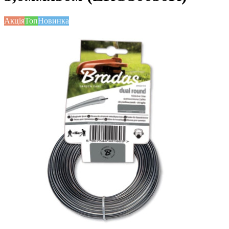
Акція
Топ
Новинка