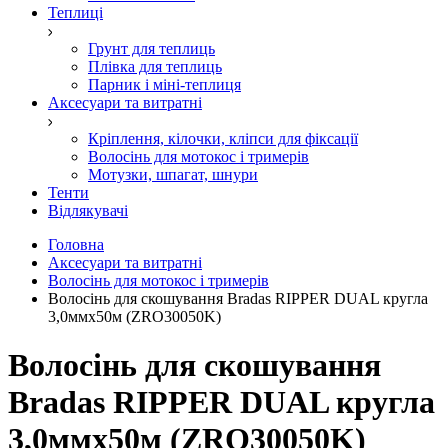
Теплиці
Грунт для теплиць
Плівка для теплиць
Парник і міні-теплиця
Аксесуари та витратні
Кріплення, кілочки, кліпси для фіксації
Волосінь для мотокос і тримерів
Мотузки, шпагат, шнури
Тенти
Відлякувачі
Головна
Аксесуари та витратні
Волосінь для мотокос і тримерів
Волосінь для скошування Bradas RIPPER DUAL кругла
3,0ммx50м (ZRO30050K)
Волосінь для скошування
Bradas RIPPER DUAL кругла
3,0ммx50м (ZRO30050K)