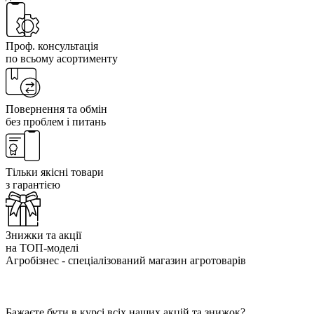
Проф. консультація
по всьому асортименту
Повернення та обмін
без проблем і питань
Тільки якісні товари
з гарантією
Знижки та акції
на ТОП-моделі
Агробізнес - спеціалізований магазин агротоварів
Бажаєте бути в курсі всіх наших акцій та знижок?