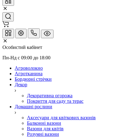
Особистий кабінет
Пн-Нд с 09:00 до 18:00
Агроволокно
Агротканина
Бордюрні стрічки
Декор
Декоративна огорожа
Покриття для саду та терас
Домашні рослини
Аксесуари для квіткових вазонів
Балконні вазони
Вазони для квітів
Розумні вазони