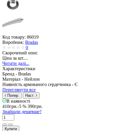
Код товару:
86019
Виробник:
Bradas
0
Скорочений опис
Ціна за шт....
Читати далі...
Характеристики
Бренд -
Bradas
Матеріал -
Нейлон
Наявність армованого сердечника -
Є
Переглянути все
Попер.
Наст.
В наявності
410грн.
-5 %
390грн.
Знайшли дешевше?
Купити