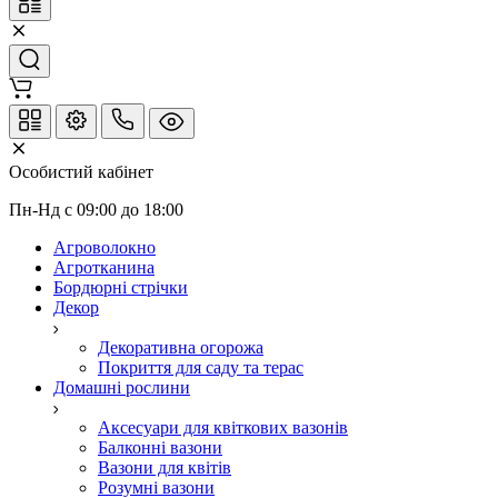
Особистий кабінет
Пн-Нд с 09:00 до 18:00
Агроволокно
Агротканина
Бордюрні стрічки
Декор
Декоративна огорожа
Покриття для саду та терас
Домашні рослини
Аксесуари для квіткових вазонів
Балконні вазони
Вазони для квітів
Розумні вазони