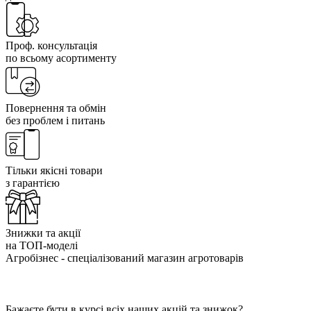
Проф. консультація
по всьому асортименту
Повернення та обмін
без проблем і питань
Тільки якісні товари
з гарантією
Знижки та акції
на ТОП-моделі
Агробізнес - спеціалізований магазин агротоварів
Бажаєте бути в курсі всіх наших акцій та знижок?