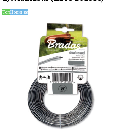
Топ
Новинка