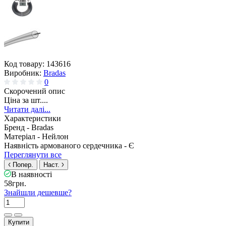
Код товару:
143616
Виробник:
Bradas
0
Скорочений опис
Ціна за шт....
Читати далі...
Характеристики
Бренд -
Bradas
Матеріал -
Нейлон
Наявність армованого сердечника -
Є
Переглянути все
Попер.
Наст.
В наявності
58грн.
Знайшли дешевше?
Купити