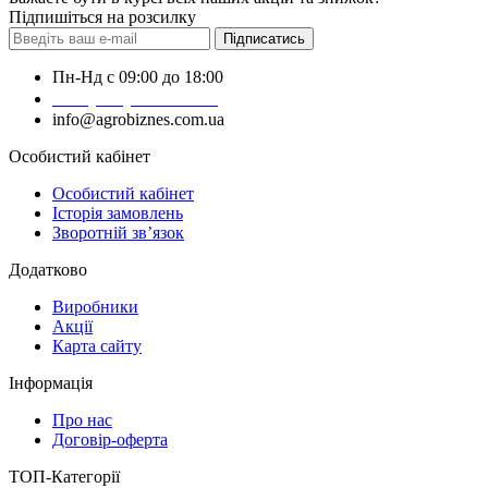
Підпишіться на розсилку
Підписатись
Пн-Нд с 09:00 до 18:00
+38 (050) 383-62-61
info@agrobiznes.com.ua
Особистий кабінет
Особистий кабінет
Історія замовлень
Зворотній зв’язок
Додатково
Виробники
Акції
Карта сайту
Інформація
Про нас
Договір-оферта
ТОП-Категорії