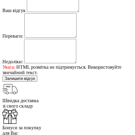
Ваш відгук
Переваги:
Недоліки:
Увага:
HTML розмітка не підтримується. Використовуйте
звичайний текст.
Залишити відгук
Швидка доставка
зі свого складу
Бонуси за покупку
для Вас