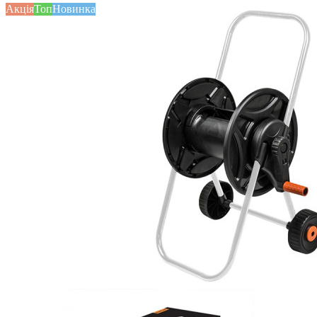
Акція
Топ
Новинка