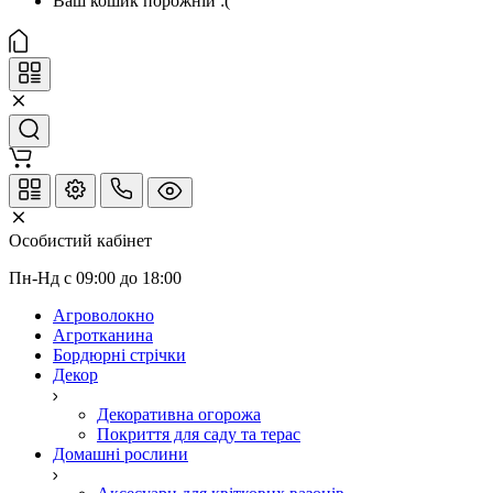
Ваш кошик порожній :(
Особистий кабінет
Пн-Нд с 09:00 до 18:00
Агроволокно
Агротканина
Бордюрні стрічки
Декор
Декоративна огорожа
Покриття для саду та терас
Домашні рослини