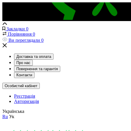
Закладки
0
Порівняння
0
Ви переглядали
0
Доставка та оплата
Про нас
Повернення та гарантія
Контакти
Особистий кабінет
Реєстрація
Авторизація
Українська
Ru
Ук