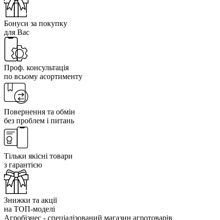
Бонуси за покупку
для Вас
Проф. консультація
по всьому асортименту
Повернення та обмін
без проблем і питань
Тільки якісні товари
з гарантією
Знижки та акції
на ТОП-моделі
Агробізнес - спеціалізований магазин агротоварів