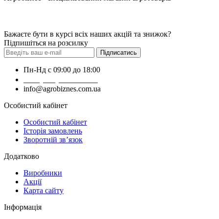
Бажаєте бути в курсі всіх наших акцій та знижок?
Підпишіться на розсилку
Підписатись
Пн-Нд с 09:00 до 18:00
+38 (050) 383-62-61
info@agrobiznes.com.ua
Особистий кабінет
Особистий кабінет
Історія замовлень
Зворотній зв’язок
Додатково
Виробники
Акції
Карта сайту
Інформація