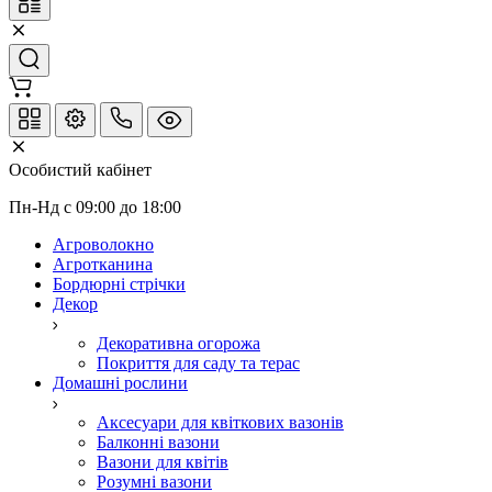
Особистий кабінет
Пн-Нд с 09:00 до 18:00
Агроволокно
Агротканина
Бордюрні стрічки
Декор
Декоративна огорожа
Покриття для саду та терас
Домашні рослини
Аксесуари для квіткових вазонів
Балконні вазони
Вазони для квітів
Розумні вазони