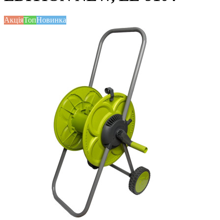
Акція
Топ
Новинка