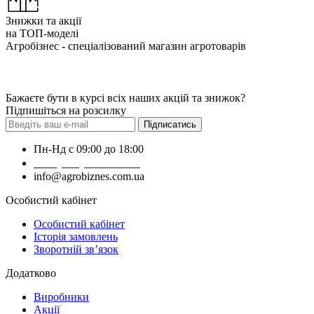
Знижки та акції
на ТОП-моделі
Агробізнес - спеціалізований магазин агротоварів
Бажаєте бути в курсі всіх наших акцій та знижок?
Підпишіться на розсилку
Підписатись
Пн-Нд с 09:00 до 18:00
+38 (050) 383-62-61
info@agrobiznes.com.ua
Особистий кабінет
Особистий кабінет
Історія замовлень
Зворотній зв’язок
Додатково
Виробники
Акції