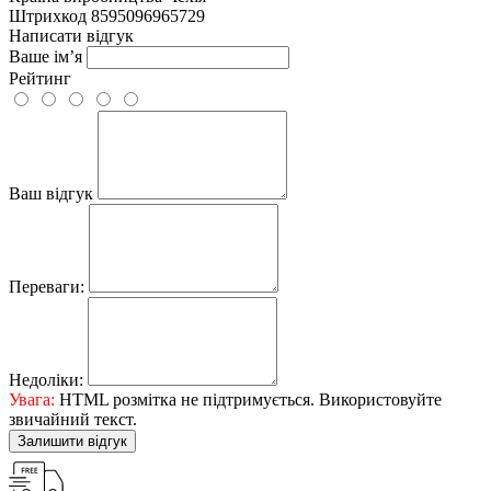
Штрихкод
8595096965729
Написати відгук
Ваше ім’я
Рейтинг
Ваш відгук
Переваги:
Недоліки:
Увага:
HTML розмітка не підтримується. Використовуйте
звичайний текст.
Залишити відгук