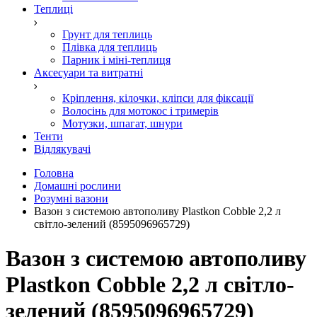
Теплиці
Грунт для теплиць
Плівка для теплиць
Парник і міні-теплиця
Аксесуари та витратні
Кріплення, кілочки, кліпси для фіксації
Волосінь для мотокос і тримерів
Мотузки, шпагат, шнури
Тенти
Відлякувачі
Головна
Домашні рослини
Розумні вазони
Вазон з системою автополиву Plastkon Cobble 2,2 л
світло-зелений (8595096965729)
Вазон з системою автополиву
Plastkon Cobble 2,2 л світло-
зелений (8595096965729)