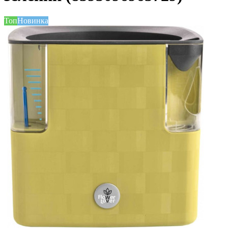
Топ
Новинка