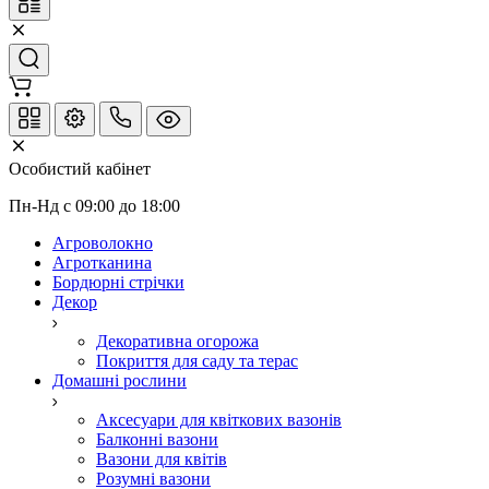
Особистий кабінет
Пн-Нд с 09:00 до 18:00
Агроволокно
Агротканина
Бордюрні стрічки
Декор
Декоративна огорожа
Покриття для саду та терас
Домашні рослини
Аксесуари для квіткових вазонів
Балконні вазони
Вазони для квітів
Розумні вазони