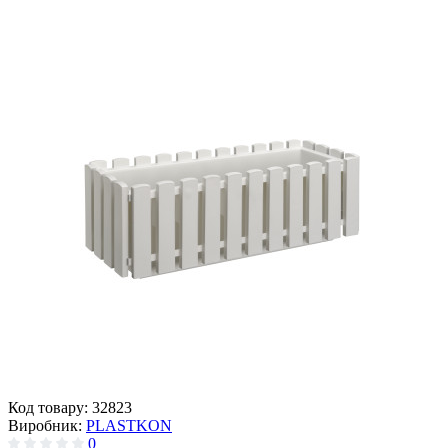
Код товару:
32823
Виробник:
PLASTKON
0