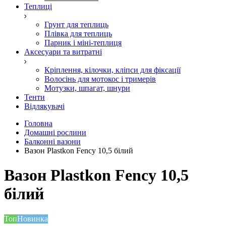
Теплиці
Грунт для теплиць
Плівка для теплиць
Парник і міні-теплиця
Аксесуари та витратні
Кріплення, кілочки, кліпси для фіксації
Волосінь для мотокос і тримерів
Мотузки, шпагат, шнури
Тенти
Відлякувачі
Головна
Домашні рослини
Балконні вазони
Вазон Plastkon Fency 10,5 білий
Вазон Plastkon Fency 10,5
білий
Топ
Новинка