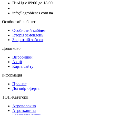
Пн-Нд с 09:00 до 18:00
+38 (050) 383-62-61
info@agrobiznes.com.ua
Особистий кабінет
Особистий кабінет
Історія замовлень
Зворотній зв’язок
Додатково
Виробники
Акції
Карта сайту
Інформація
Про нас
Договір-оферта
ТОП-Категорії
Агроволокно
Агротканина