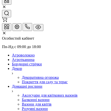
Особистий кабінет
Пн-Нд с 09:00 до 18:00
Агроволокно
Агротканина
Бордюрні стрічки
Декор
Декоративна огорожа
Покриття для саду та терас
Домашні рослини
Аксесуари для квіткових вазонів
Балконні вазони
Вазони для квітів
Розумні вазони