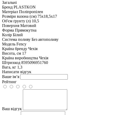
Загальні
Бренд
PLASTKON
Матеріал
Поліпропілен
Розміри вазона (см)
75х18,5х17
Об'єм ґрунту (л)
10,5
Поверхня
Матовий
Форма
Прямокутна
Колір
Білий
Система поливу
Без автополиву
Модель
Fency
Країна бренду
Чехія
Висота, см
17
Країна виробництва
Чехія
Штрихкод
8595096951760
Вага, кг
1,3
Написати відгук
Ваше ім’я
Рейтинг
Ваш відгук