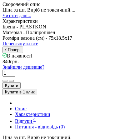
Скорочений опис
Ціна за шт. Виріб не токсичний....
Читати далі...
Характеристики
Бренд -
PLASTKON
Матеріал -
Поліпропілен
Розміри вазона (см) -
75х18,5х17
Переглянути все
Попер.
В наявності
840грн.
Знайшли дешевше?
Купити
Купити в 1 клик
Опис
Характеристики
0
Відгуки
Питання - відповідь (0)
Ціна за шт. Виріб не токсичний.