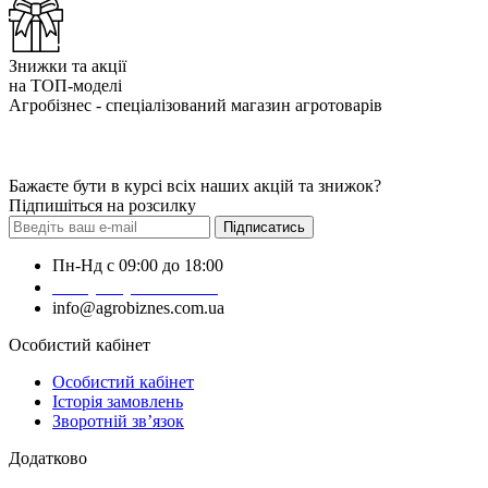
Знижки та акції
на ТОП-моделі
Агробізнес - спеціалізований магазин агротоварів
Бажаєте бути в курсі всіх наших акцій та знижок?
Підпишіться на розсилку
Підписатись
Пн-Нд с 09:00 до 18:00
+38 (050) 383-62-61
info@agrobiznes.com.ua
Особистий кабінет
Особистий кабінет
Історія замовлень
Зворотній зв’язок
Додатково