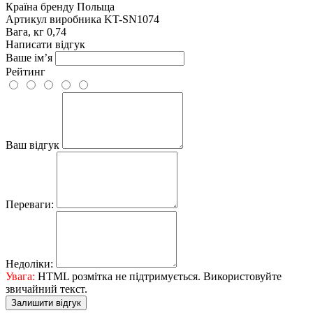
Країна бренду
Польща
Артикул виробника
KT-SN1074
Вага, кг
0,74
Написати відгук
Ваше ім’я
Рейтинг
Ваш відгук
Переваги:
Недоліки:
Увага:
HTML розмітка не підтримується. Використовуйте
звичайний текст.
Залишити відгук