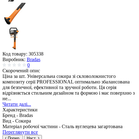
Код товару:
305338
Виробник:
Bradas
0
Скорочений опис
Ціна за шт. Універсальна сокира зі скловолокнистого
композиту серії PROFESSIONAL оптимально збалансована
для безпечної, ефективної та зручної роботи. Ця серія
відрізняється стильним дизайном та формою і має поверхню з
не...
Читати далі...
Характеристики
Бренд -
Bradas
Вид -
Сокира
Матеріал робочої частини -
Сталь вуглецева загартована
Переглянути все
Попер.
Наст.