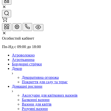
Особистий кабінет
Пн-Нд с 09:00 до 18:00
Агроволокно
Агротканина
Бордюрні стрічки
Декор
Декоративна огорожа
Покриття для саду та терас
Домашні рослини
Аксесуари для квіткових вазонів
Балконні вазони
Вазони для квітів
Розумні вазони