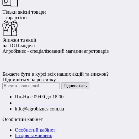
Тільки якісні товари
з гарантією
Знижки та акції
на ТОП-моделі
Агробізнес - спеціалізований магазин агротоварів
Бажаєте бути в курсі всіх наших акцій та знижок?
Підпишіться на розсилку
Підписатись
Пн-Нд с 09:00 до 18:00
+38 (050) 383-62-61
info@agrobiznes.com.ua
Особистий кабінет
Особистий кабінет
Історія замовлень