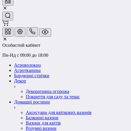
Особистий кабінет
Пн-Нд с 09:00 до 18:00
Агроволокно
Агротканина
Бордюрні стрічки
Декор
Декоративна огорожа
Покриття для саду та терас
Домашні рослини
Аксесуари для квіткових вазонів
Балконні вазони
Вазони для квітів
Розумні вазони