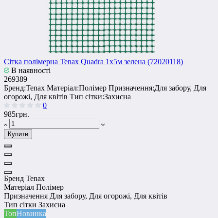
Сітка полімерна Tenax Quadra 1х5м зелена (72020118)
В наявності
269389
Бренд:
Tenax
Матеріал:
Полімер
Призначення:
Для забору, Для
огорожі, Для квітів
Тип сітки:
Захисна
0
985грн.
Купити
Бренд
Tenax
Матеріал
Полімер
Призначення
Для забору, Для огорожі, Для квітів
Тип сітки
Захисна
Топ
Новинка