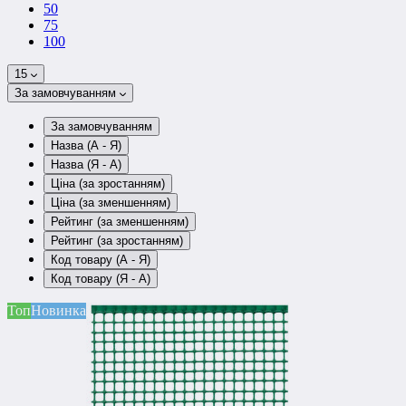
50
75
100
15
За замовчуванням
За замовчуванням
Назва (А - Я)
Назва (Я - А)
Ціна (за зростанням)
Ціна (за зменшенням)
Рейтинг (за зменшенням)
Рейтинг (за зростанням)
Код товару (А - Я)
Код товару (Я - А)
Топ
Новинка