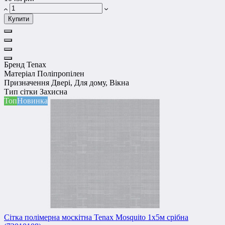
Купити
Бренд
Tenax
Матеріал
Поліпропілен
Призначення
Двері, Для дому, Вікна
Тип сітки
Захисна
Топ
Новинка
Сітка полімерна москітна Tenax Mosquito 1х5м срібна