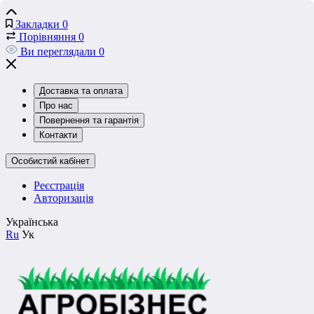
Закладки
0
Порівняння
0
Ви переглядали
0
Доставка та оплата
Про нас
Повернення та гарантія
Контакти
Особистий кабінет
Реєстрація
Авторизація
Українська
Ru
Ук