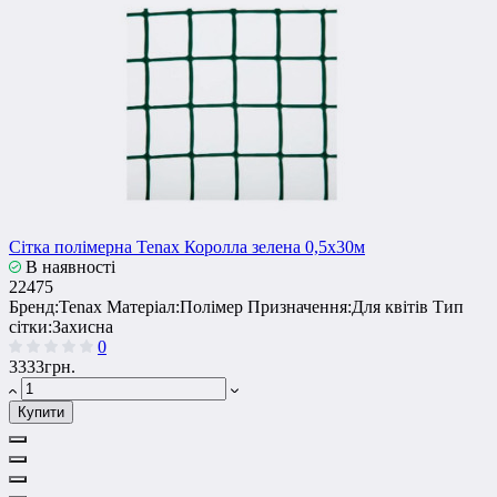
Сітка полімерна Tenax Королла зелена 0,5х30м
В наявності
22475
Бренд:
Tenax
Матеріал:
Полімер
Призначення:
Для квітів
Тип
сітки:
Захисна
0
3333грн.
Купити