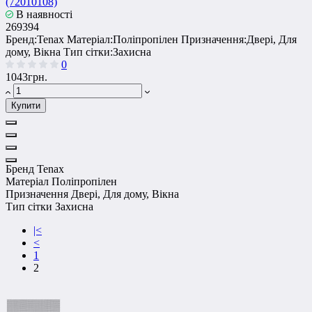
(72010108)
В наявності
269394
Бренд:
Tenax
Матеріал:
Поліпропілен
Призначення:
Двері, Для
дому, Вікна
Тип сітки:
Захисна
0
1043грн.
Купити
Бренд
Tenax
Матеріал
Поліпропілен
Призначення
Двері, Для дому, Вікна
Тип сітки
Захисна
|<
<
1
2