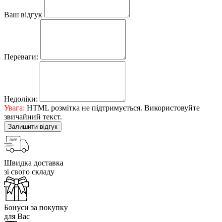
Ваш відгук
Переваги:
Недоліки:
Увага:
HTML розмітка не підтримується. Використовуйте
звичайний текст.
Залишити відгук
Швидка доставка
зі свого складу
Бонуси за покупку
для Вас