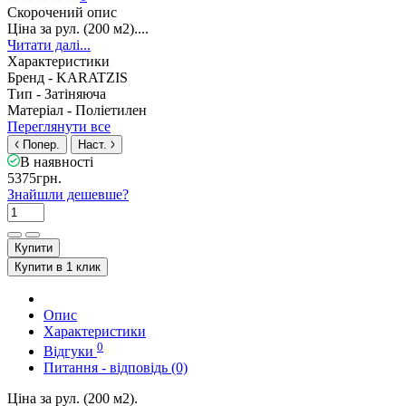
Скорочений опис
Ціна за рул. (200 м2)....
Читати далі...
Характеристики
Бренд -
KARATZIS
Тип -
Затіняюча
Матеріал -
Поліетилен
Переглянути все
Попер.
Наст.
В наявності
5375грн.
Знайшли дешевше?
Купити
Купити в 1 клик
Опис
Характеристики
0
Відгуки
Питання - відповідь (0)
Ціна за рул. (200 м2).