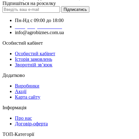
Підпишіться на розсилку
Підписатись
Пн-Нд с 09:00 до 18:00
+38 (050) 383-62-61
info@agrobiznes.com.ua
Особистий кабінет
Особистий кабінет
Історія замовлень
Зворотній зв’язок
Додатково
Виробники
Акції
Карта сайту
Інформація
Про нас
Договір-оферта
ТОП-Категорії