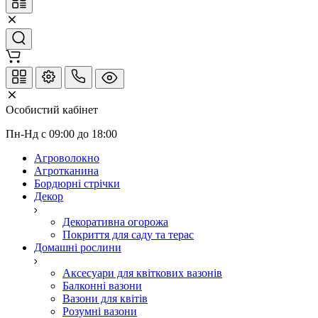
Особистий кабінет
Пн-Нд с 09:00 до 18:00
Агроволокно
Агротканина
Бордюрні стрічки
Декор
Декоративна огорожа
Покриття для саду та терас
Домашні рослини
Аксесуари для квіткових вазонів
Балконні вазони
Вазони для квітів
Розумні вазони