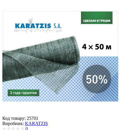
Код товару:
25701
Виробник:
KARATZIS
0