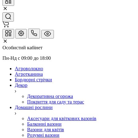
Особистий кабінет
Пн-Нд с 09:00 до 18:00
Агроволокно
Агротканина
Бордюрні стрічки
Декор
Декоративна огорожа
Покриття для саду та терас
Домашні рослини
Аксесуари для квіткових вазонів
Балконні вазони
Вазони для квітів
Розумні вазони