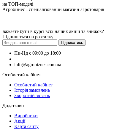
на ТОП-моделі
Агробізнес - спеціалізований магазин агротоварів
Бажаєте бути в курсі всіх наших акцій та знижок?
Підпишіться на розсилку
Підписатись
Пн-Нд с 09:00 до 18:00
+38 (050) 383-62-61
info@agrobiznes.com.ua
Особистий кабінет
Особистий кабінет
Історія замовлень
Зворотній зв’язок
Додатково
Виробники
Акції
Карта сайту