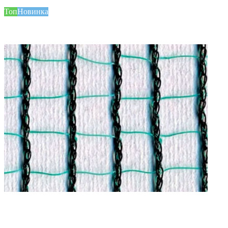
Топ
Новинка