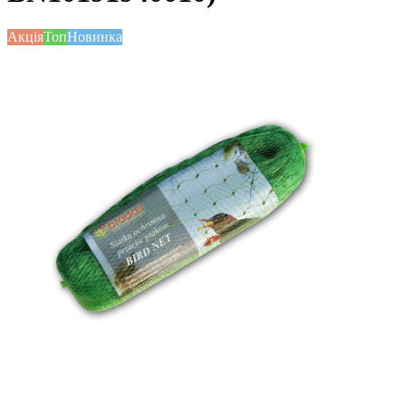
Акція
Топ
Новинка