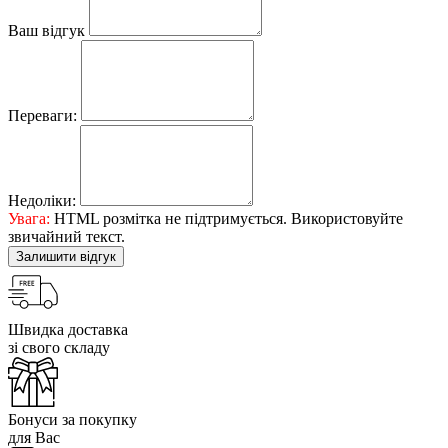
Ваш відгук
Переваги:
Недоліки:
Увага:
HTML розмітка не підтримується. Використовуйте
звичайний текст.
Залишити відгук
Швидка доставка
зі свого складу
Бонуси за покупку
для Вас