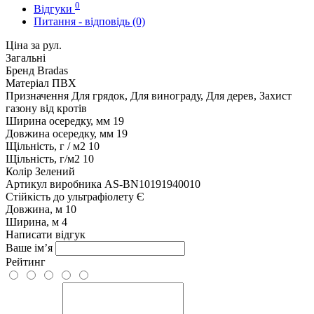
0
Відгуки
Питання - відповідь (0)
Ціна за рул.
Загальні
Бренд
Bradas
Матеріал
ПВХ
Призначення
Для грядок, Для винограду, Для дерев, Захист
газону від кротів
Ширина осередку, мм
19
Довжина осередку, мм
19
Щільність, г / м2
10
Щільність, г/м2
10
Колір
Зелений
Артикул виробника
AS-BN10191940010
Стійкість до ультрафіолету
Є
Довжина, м
10
Ширина, м
4
Написати відгук
Ваше ім’я
Рейтинг