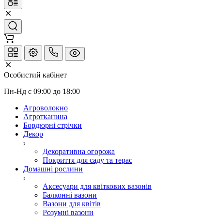
Особистий кабінет
Пн-Нд с 09:00 до 18:00
Агроволокно
Агротканина
Бордюрні стрічки
Декор
Декоративна огорожа
Покриття для саду та терас
Домашні рослини
Аксесуари для квіткових вазонів
Балконні вазони
Вазони для квітів
Розумні вазони