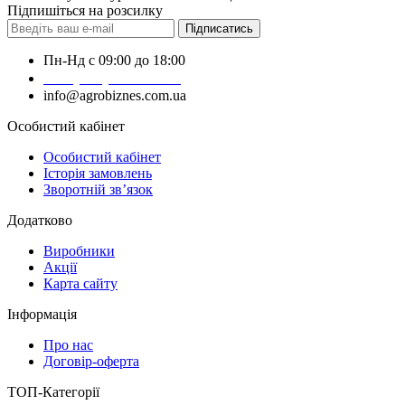
Підпишіться на розсилку
Підписатись
Пн-Нд с 09:00 до 18:00
+38 (050) 383-62-61
info@agrobiznes.com.ua
Особистий кабінет
Особистий кабінет
Історія замовлень
Зворотній зв’язок
Додатково
Виробники
Акції
Карта сайту
Інформація
Про нас
Договір-оферта
ТОП-Категорії