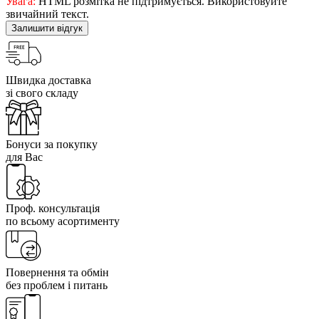
Увага:
HTML розмітка не підтримується. Використовуйте
звичайний текст.
Залишити відгук
Швидка доставка
зі свого складу
Бонуси за покупку
для Вас
Проф. консультація
по всьому асортименту
Повернення та обмін
без проблем і питань