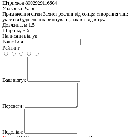
Штрихкод
8002929116604
Упаковка
Рулон
Призначення сітки
Захист рослин від сонця; створення тіні;
укриття будівельних риштувань; захист від вітру.
Довжина, м
1,5
Ширина, м
5
Написати відгук
Ваше ім’я
Рейтинг
Ваш відгук
Переваги:
Недоліки: