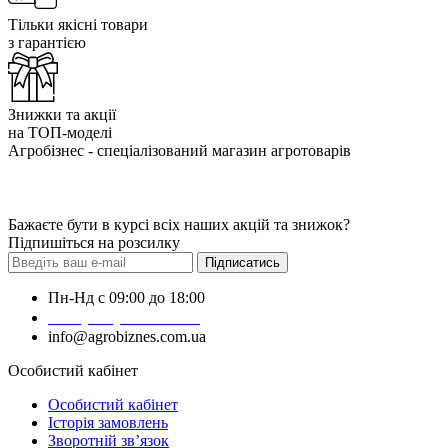
Тільки якісні товари
з гарантією
Знижки та акції
на ТОП-моделі
Агробізнес - спеціалізований магазин агротоварів
Бажаєте бути в курсі всіх наших акцій та знижок?
Підпишіться на розсилку
Підписатись
Пн-Нд с 09:00 до 18:00
+38 (050) 383-62-61
info@agrobiznes.com.ua
Особистий кабінет
Особистий кабінет
Історія замовлень
Зворотній зв’язок