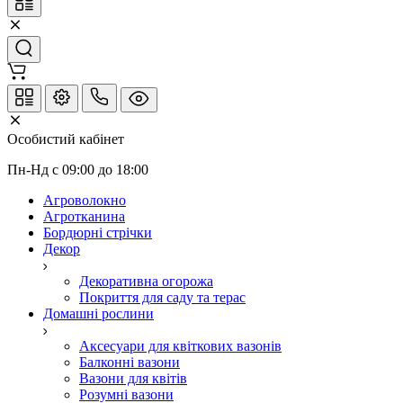
Особистий кабінет
Пн-Нд с 09:00 до 18:00
Агроволокно
Агротканина
Бордюрні стрічки
Декор
Декоративна огорожа
Покриття для саду та терас
Домашні рослини
Аксесуари для квіткових вазонів
Балконні вазони
Вазони для квітів
Розумні вазони