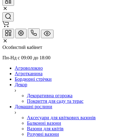
Особистий кабінет
Пн-Нд с 09:00 до 18:00
Агроволокно
Агротканина
Бордюрні стрічки
Декор
Декоративна огорожа
Покриття для саду та терас
Домашні рослини
Аксесуари для квіткових вазонів
Балконні вазони
Вазони для квітів
Розумні вазони