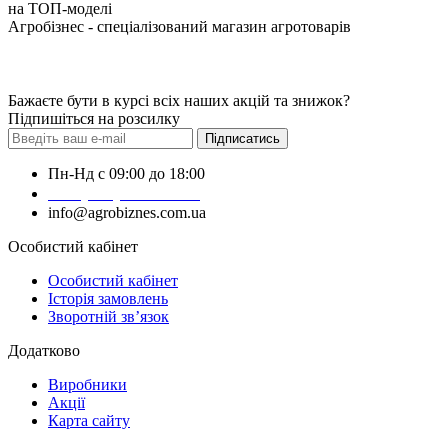
на ТОП-моделі
Агробізнес - спеціалізований магазин агротоварів
Бажаєте бути в курсі всіх наших акцій та знижок?
Підпишіться на розсилку
Підписатись
Пн-Нд с 09:00 до 18:00
+38 (050) 383-62-61
info@agrobiznes.com.ua
Особистий кабінет
Особистий кабінет
Історія замовлень
Зворотній зв’язок
Додатково
Виробники
Акції
Карта сайту