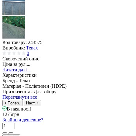
Код товару:
243575
Виробник:
Tenax
0
Скорочений опис
Ціна за рул....
Читати далі...
Характеристики
Бренд -
Tenax
Матеріал -
Поліетилен (HDPE)
Призначення -
Для забору
Переглянути все
Попер.
Наст.
В наявності
1275грн.
Знайшли дешевше?