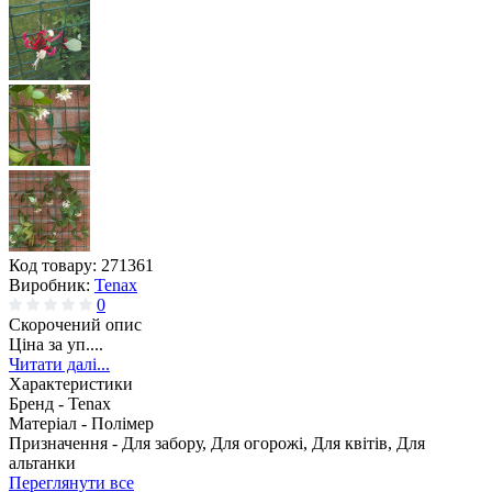
Код товару:
271361
Виробник:
Tenax
0
Скорочений опис
Ціна за уп....
Читати далі...
Характеристики
Бренд -
Tenax
Матеріал -
Полімер
Призначення -
Для забору, Для огорожі, Для квітів, Для
альтанки
Переглянути все