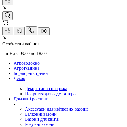
Особистий кабінет
Пн-Нд с 09:00 до 18:00
Агроволокно
Агротканина
Бордюрні стрічки
Декор
Декоративна огорожа
Покриття для саду та терас
Домашні рослини
Аксесуари для квіткових вазонів
Балконні вазони
Вазони для квітів
Розумні вазони