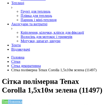
Теплиці
Грунт для теплиць
Плівка для теплиць
Парник і міні-теплиця
Аксесуари та витратні
Кріплення, кілочки, кліпси для фіксації
Волосінь для мотокос і тримерів
Мотузки, шпагат, шнури
Тенти
Відлякувачі
Головна
Сітки
Сітка декоративна
Сітка полімерна Tenax Corolla 1,5х10м зелена (11497)
Сітка полімерна Tenax
Corolla 1,5х10м зелена (11497)
Топ
Новинка