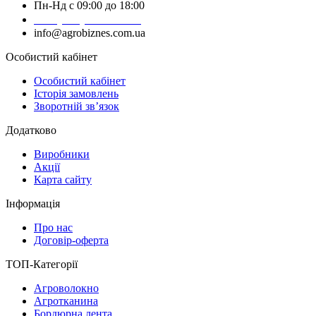
Пн-Нд с 09:00 до 18:00
+38 (050) 383-62-61
info@agrobiznes.com.ua
Особистий кабінет
Особистий кабінет
Історія замовлень
Зворотній зв’язок
Додатково
Виробники
Акції
Карта сайту
Інформація
Про нас
Договір-оферта
ТОП-Категорії
Агроволокно
Агротканина
Бордюрна лента