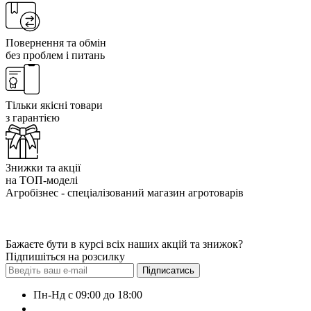
Повернення та обмін
без проблем і питань
Тільки якісні товари
з гарантією
Знижки та акції
на ТОП-моделі
Агробізнес - спеціалізований магазин агротоварів
Бажаєте бути в курсі всіх наших акцій та знижок?
Підпишіться на розсилку
Підписатись
Пн-Нд с 09:00 до 18:00
+38 (050) 383-62-61