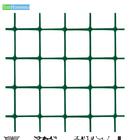
Топ
Новинка