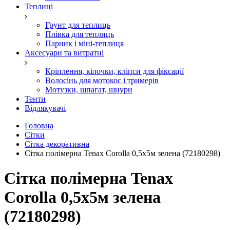
Теплиці
Грунт для теплиць
Плівка для теплиць
Парник і міні-теплиця
Аксесуари та витратні
Кріплення, кілочки, кліпси для фіксації
Волосінь для мотокос і тримерів
Мотузки, шпагат, шнури
Тенти
Відлякувачі
Головна
Сітки
Сітка декоративна
Сітка полімерна Tenax Corolla 0,5х5м зелена (72180298)
Сітка полімерна Tenax
Corolla 0,5х5м зелена
(72180298)