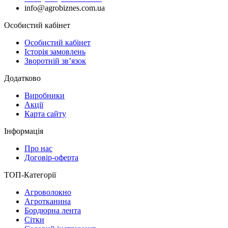
info@agrobiznes.com.ua
Особистий кабінет
Особистий кабінет
Історія замовлень
Зворотній зв’язок
Додатково
Виробники
Акції
Карта сайту
Інформація
Про нас
Договір-оферта
ТОП-Категорії
Агроволокно
Агротканина
Бордюрна лента
Сітки