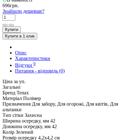
696грн.
Знайшли дешевше?
Купити
Купити в 1 клик
Опис
Характеристики
0
Відгуки
Питання - відповідь (0)
Ціна за уп.
Загальні
Бренд
Tenax
Матеріал
Полімер
Призначення
Для забору, Для огорожі, Для квітів, Для
альтанки
Тип сітки
Захисна
Ширина осередку, мм
42
Довжина осередку, мм
42
Колір
Зелений
Розмір осередку
4,2x4,2 см