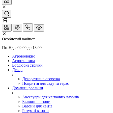
Особистий кабінет
Пн-Нд с 09:00 до 18:00
Агроволокно
Агротканина
Бордюрні стрічки
Декор
Декоративна огорожа
Покриття для саду та терас
Домашні рослини
Аксесуари для квіткових вазонів
Балконні вазони
Вазони для квітів
Розумні вазони